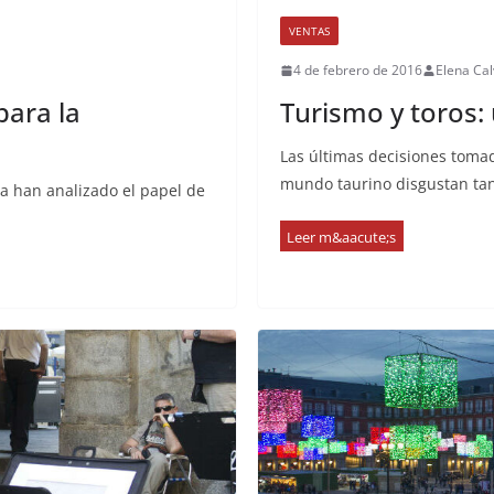
VENTAS
4 de febrero de 2016
Elena Ca
para la
Turismo y toros:
Las últimas decisiones toma
mundo taurino disgustan tan
a han analizado el papel de