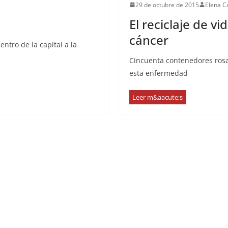
29 de octubre de 2015
Elena C
El reciclaje de vi
cáncer
ntro de la capital a la
Cincuenta contenedores rosa
esta enfermedad