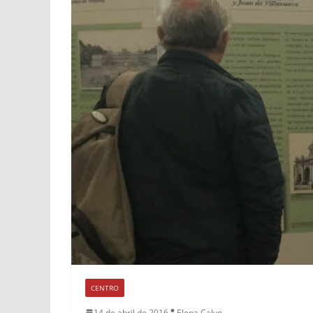
CENTRO
14 de abril de 2016
Elena Calvo