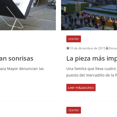
CENTRO
10 de diciembre de 2015
Elena
an sonrisas
La pieza más imp
Plaza Mayor denuncian las
Una familia que lleva cuatr
puesto del mercadillo de la 
CENTRO