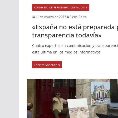
CONGRESO DE PERIODISMO DIGITAL 2016
11 de marzo de 2016
Elena Calvo
«España no está preparada 
transparencia todavía»
Cuatro expertos en comunicación y transparenci
esta última en los medios informativos