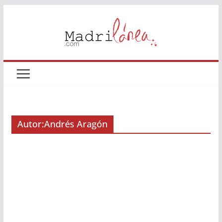
Saltar
al
contenido
Autor:
Andrés Aragón