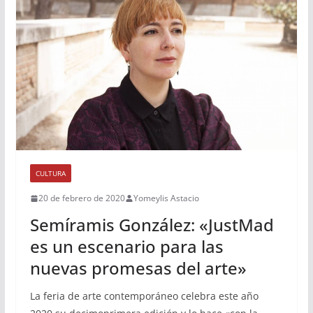
CULTURA
20 de febrero de 2020
Yomeylis Astacio
Semíramis González: «JustMad
es un escenario para las
nuevas promesas del arte»
La feria de arte contemporáneo celebra este año