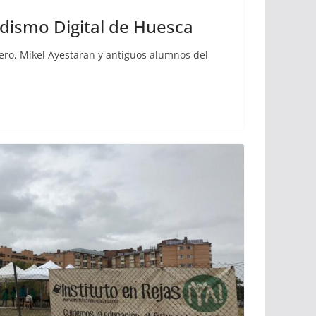
odismo Digital de Huesca
ro, Mikel Ayestaran y antiguos alumnos del