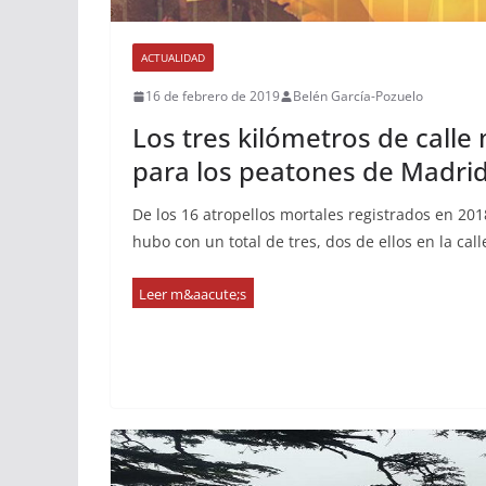
ACTUALIDAD
16 de febrero de 2019
Belén García-Pozuelo
Los tres kilómetros de calle
para los peatones de Madri
De los 16 atropellos mortales registrados en 20
hubo con un total de tres, dos de ellos en la cal