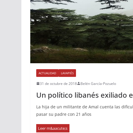
ACTUALIDAD
LAVAPIÉS
31 de octubre de 2018
Belén García-Pozuelo
Un político libanés exiliado
La hija de un militante de Amal cuenta las dific
pasar su padre con 21 años