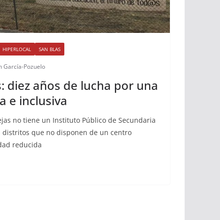
HIPERLOCAL
SAN BLAS
n García-Pozuelo
s: diez años de lucha por una
a e inclusiva
ejas no tiene un Instituto Público de Secundaria
s distritos que no disponen de un centro
dad reducida