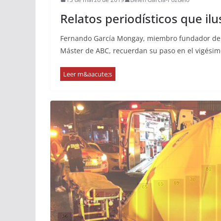
Relatos periodísticos que il
Fernando García Mongay, miembro fundador del e
Máster de ABC, recuerdan su paso en el vigésim