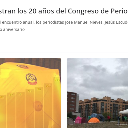
ustran los 20 años del Congreso de Peri
ncuentro anual, los periodistas José Manuel Nieves, Jesús Escude
o aniversario