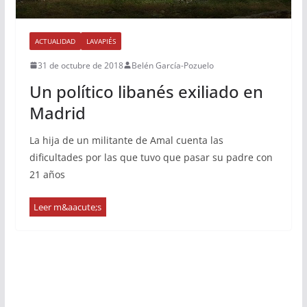
ACTUALIDAD
LAVAPIÉS
31 de octubre de 2018
Belén García-Pozuelo
Un político libanés exiliado en
Madrid
La hija de un militante de Amal cuenta las
dificultades por las que tuvo que pasar su padre con
21 años