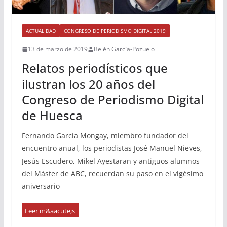
ACTUALIDAD
CONGRESO DE PERIODISMO DIGITAL 2019
13 de marzo de 2019
Belén García-Pozuelo
Relatos periodísticos que
ilustran los 20 años del
Congreso de Periodismo Digital
de Huesca
Fernando García Mongay, miembro fundador del
encuentro anual, los periodistas José Manuel Nieves,
Jesús Escudero, Mikel Ayestaran y antiguos alumnos
del Máster de ABC, recuerdan su paso en el vigésimo
aniversario