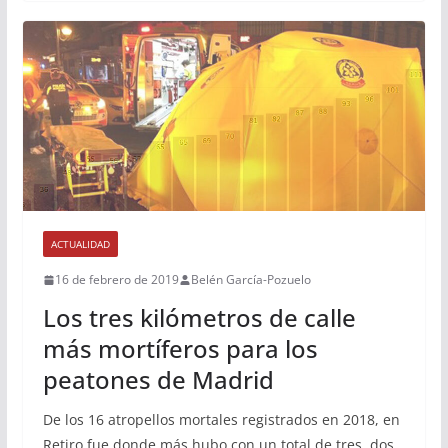
ACTUALIDAD
16 de febrero de 2019
Belén García-Pozuelo
Los tres kilómetros de calle
más mortíferos para los
peatones de Madrid
De los 16 atropellos mortales registrados en 2018, en
Retiro fue donde más hubo con un total de tres, dos