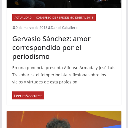
ACTUALIDAD
CONGRESO DE PERIODISMO DIGITAL 2018
9 de marzo de 2018
Daniel Caballero
Gervasio Sánchez: amor
correspondido por el
periodismo
En una ponencia presenta Alfonso Armada y José Luis
Trasobares, el fotoperiodista reflexiona sobre los
vicios y virtudes de esta profesión