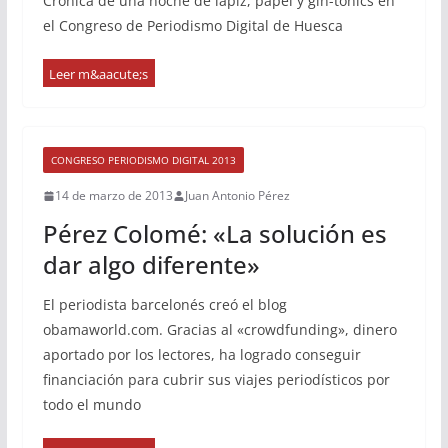
Crónica de una noche de lápiz, papel y gin-tonics en
el Congreso de Periodismo Digital de Huesca
CONGRESO PERIODISMO DIGITAL 2013
14 de marzo de 2013
Juan Antonio Pérez
Pérez Colomé: «La solución es
dar algo diferente»
El periodista barcelonés creó el blog
obamaworld.com. Gracias al «crowdfunding», dinero
aportado por los lectores, ha logrado conseguir
financiación para cubrir sus viajes periodísticos por
todo el mundo