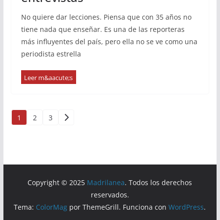
No quiere dar lecciones. Piensa que con 35 años no
tiene nada que enseñar. Es una de las reporteras
más influyentes del país, pero ella no se ve como una
periodista estrella
Paginación
1
2
3
de
entradas
Copyright © 2025
Madrilanea
. Todos los derechos
reservados.
Tema:
ColorMag
por ThemeGrill. Funciona con
WordPress
.