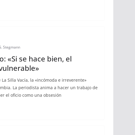
 G. Stegmann
: «Si se hace bien, el
vulnerable»
 La Silla Vacía, la «incómoda e irreverente»
lombia. La periodista anima a hacer un trabajo de
der el oficio como una obsesión