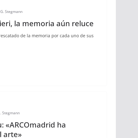
a G. Stegmann
eri, la memoria aún reluce
 rescatado de la memoria por cada uno de sus
G. Stegmann
u: «ARCOmadrid ha
 arte»