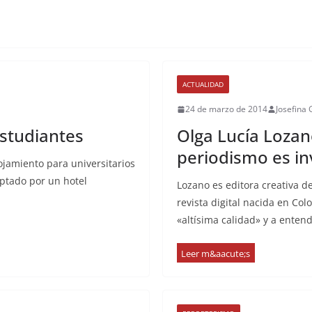
ACTUALIDAD
24 de marzo de 2014
Josefina
estudiantes
Olga Lucía Lozano
periodismo es in
jamiento para universitarios
optado por un hotel
Lozano es editora creativa de
revista digital nacida en Co
«altísima calidad» y a enten