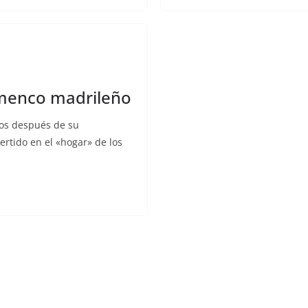
lamenco madrileño
ños después de su
ertido en el «hogar» de los