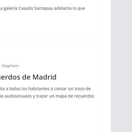
la galería Casado Santapau adelanta lo que
G. Stegmann
erdos de Madrid
vita a todos los habitantes a contar un trozo de
zas audiovisuales y trazar un mapa de recuerdos