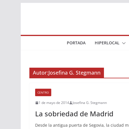
Saltar
al
contenido
PORTADA
HIPERLOCAL
Autor:
Josefina G. Stegmann
CENTRO
1 de mayo de 2014
Josefina G. Stegmann
La sobriedad de Madrid
Desde la antigua puerta de Segovia, la ciudad m