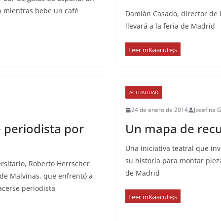
n mientras bebe un café
Damián Casado, director de 
llevará a la feria de Madrid
ACTUALIDAD
24 de enero de 2014
Josefina 
 periodista por
Un mapa de recu
Una iniciativa teatral que in
su historia para montar pie
ersitario, Roberto Herrscher
de Madrid
 de Malvinas, que enfrentó a
acerse periodista