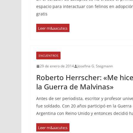
espacio para interactuar con felinos en adopció
gratis
ENCUENTROS
29 de enero de 2014
Josefina G. Stegmann
Roberto Herrscher: «Me hice
la Guerra de Malvinas»
Antes de ser periodista, escritor y profesor univ
fue soldado. Con 20 años participó en la Guerra
Argentina con Reino Unido y entonces decidió h