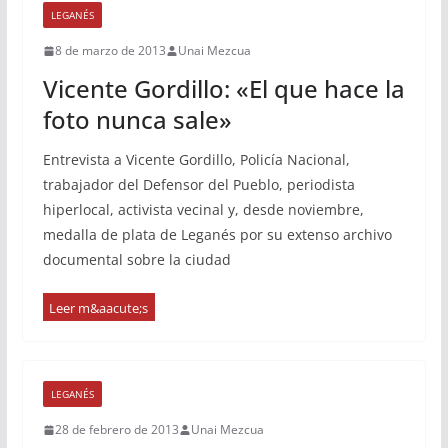
LEGANÉS
8 de marzo de 2013
Unai Mezcua
Vicente Gordillo: «El que hace la
foto nunca sale»
Entrevista a Vicente Gordillo, Policía Nacional,
trabajador del Defensor del Pueblo, periodista
hiperlocal, activista vecinal y, desde noviembre,
medalla de plata de Leganés por su extenso archivo
documental sobre la ciudad
LEGANÉS
28 de febrero de 2013
Unai Mezcua