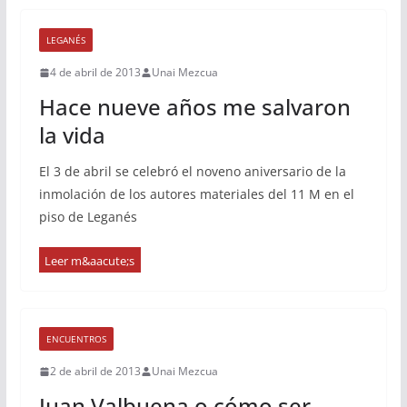
LEGANÉS
4 de abril de 2013
Unai Mezcua
Hace nueve años me salvaron
la vida
El 3 de abril se celebró el noveno aniversario de la
inmolación de los autores materiales del 11 M en el
piso de Leganés
ENCUENTROS
2 de abril de 2013
Unai Mezcua
Juan Valbuena o cómo ser