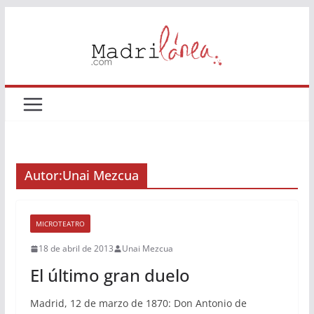
Saltar
al
contenido
Autor:
Unai Mezcua
MICROTEATRO
18 de abril de 2013
Unai Mezcua
El último gran duelo
Madrid, 12 de marzo de 1870: Don Antonio de