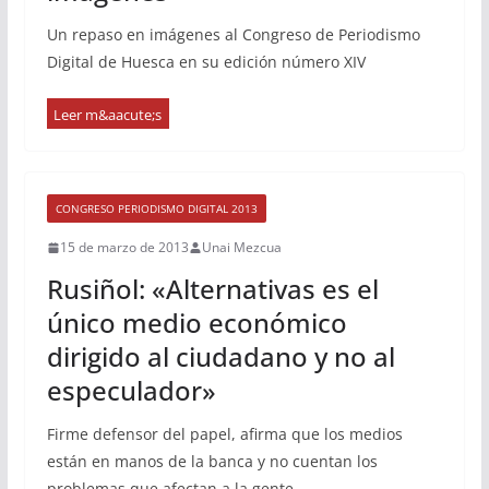
Un repaso en imágenes al Congreso de Periodismo
Digital de Huesca en su edición número XIV
CONGRESO PERIODISMO DIGITAL 2013
15 de marzo de 2013
Unai Mezcua
Rusiñol: «Alternativas es el
único medio económico
dirigido al ciudadano y no al
especulador»
Firme defensor del papel, afirma que los medios
están en manos de la banca y no cuentan los
problemas que afectan a la gente