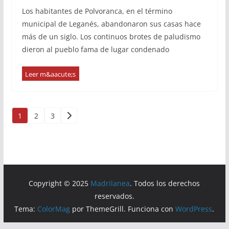
Los habitantes de Polvoranca, en el término
municipal de Leganés, abandonaron sus casas hace
más de un siglo. Los continuos brotes de paludismo
dieron al pueblo fama de lugar condenado
Paginación
1
2
3
de
entradas
Copyright © 2025
Madrilanea
. Todos los derechos
reservados.
Tema:
ColorMag
por ThemeGrill. Funciona con
WordPress
.