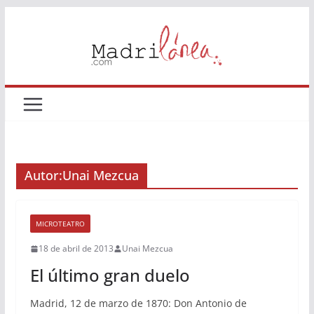
Saltar
al
contenido
Autor:
Unai Mezcua
MICROTEATRO
18 de abril de 2013
Unai Mezcua
El último gran duelo
Madrid, 12 de marzo de 1870: Don Antonio de