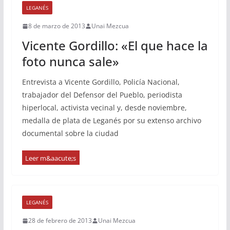
LEGANÉS
8 de marzo de 2013
Unai Mezcua
Vicente Gordillo: «El que hace la
foto nunca sale»
Entrevista a Vicente Gordillo, Policía Nacional,
trabajador del Defensor del Pueblo, periodista
hiperlocal, activista vecinal y, desde noviembre,
medalla de plata de Leganés por su extenso archivo
documental sobre la ciudad
LEGANÉS
28 de febrero de 2013
Unai Mezcua