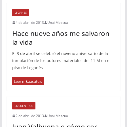
LEGANÉS
4 de abril de 2013
Unai Mezcua
Hace nueve años me salvaron
la vida
El 3 de abril se celebró el noveno aniversario de la
inmolación de los autores materiales del 11 M en el
piso de Leganés
ENCUENTROS
2 de abril de 2013
Unai Mezcua
Juan Valbuena o cómo ser