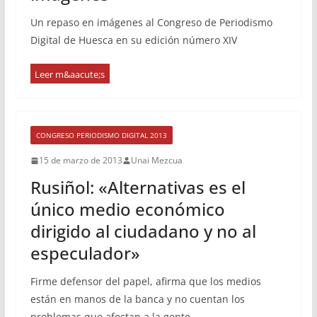
Un repaso en imágenes al Congreso de Periodismo
Digital de Huesca en su edición número XIV
CONGRESO PERIODISMO DIGITAL 2013
15 de marzo de 2013
Unai Mezcua
Rusiñol: «Alternativas es el
único medio económico
dirigido al ciudadano y no al
especulador»
Firme defensor del papel, afirma que los medios
están en manos de la banca y no cuentan los
problemas que afectan a la gente