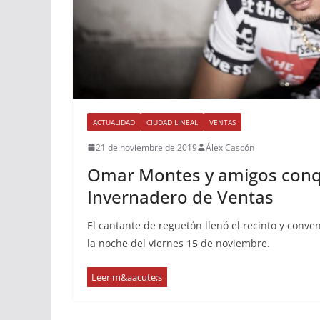
ACTUALIDAD
CIUDAD LINEAL
VENTAS
21 de noviembre de 2019
Álex Cascón
Omar Montes y amigos conqu
Invernadero de Ventas
El cantante de reguetón llenó el recinto y conve
la noche del viernes 15 de noviembre.