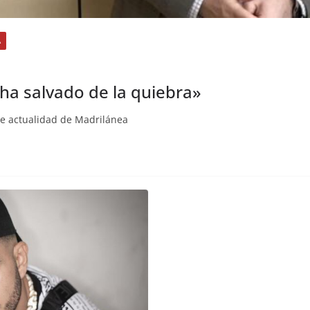
A
ha salvado de la quiebra»
de actualidad de Madrilánea