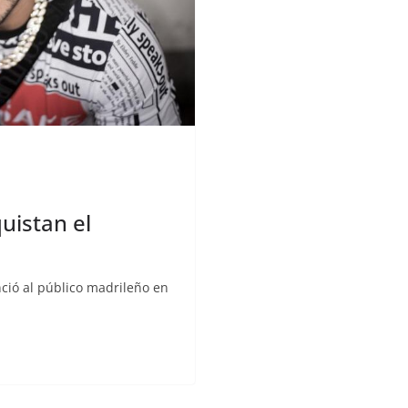
istan el
nció al público madrileño en