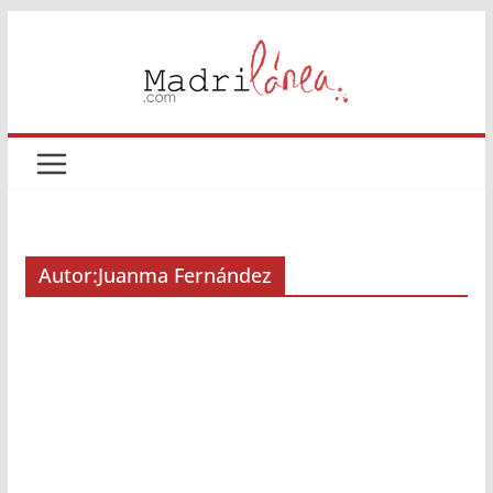
Saltar
al
contenido
Autor:
Juanma Fernández