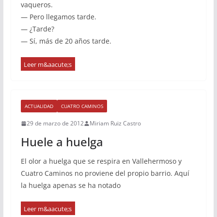
vaqueros.
— Pero llegamos tarde.
— ¿Tarde?
— Sí, más de 20 años tarde.
ACTUALIDAD
CUATRO CAMINOS
29 de marzo de 2012
Miriam Ruiz Castro
Huele a huelga
El olor a huelga que se respira en Vallehermoso y
Cuatro Caminos no proviene del propio barrio. Aquí
la huelga apenas se ha notado