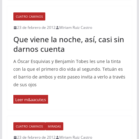
CUATRO CAMINOS
23 de febrero de 2012
Miriam Ruiz Castro
Que viene la noche, así, casi sin
darnos cuenta
A Óscar Esquivias y Benjamín Tobes les une la tinta
con la que el primero dio vida al segundo. Tetuán es
el barrio de ambos y este paseo invita a verlo a través
de sus ojos
CUATRO CAMINOS
MIRADAS
23 de febrero de 2012
Miriam Ruiz Castro