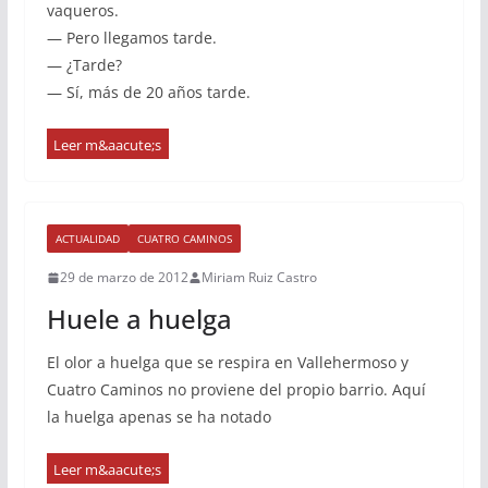
vaqueros.
— Pero llegamos tarde.
— ¿Tarde?
— Sí, más de 20 años tarde.
ACTUALIDAD
CUATRO CAMINOS
29 de marzo de 2012
Miriam Ruiz Castro
Huele a huelga
El olor a huelga que se respira en Vallehermoso y
Cuatro Caminos no proviene del propio barrio. Aquí
la huelga apenas se ha notado