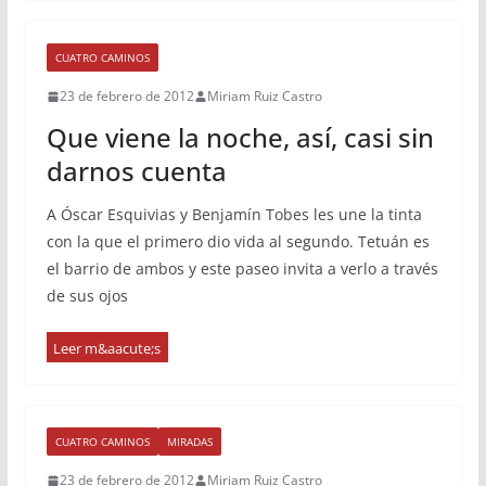
CUATRO CAMINOS
23 de febrero de 2012
Miriam Ruiz Castro
Que viene la noche, así, casi sin
darnos cuenta
A Óscar Esquivias y Benjamín Tobes les une la tinta
con la que el primero dio vida al segundo. Tetuán es
el barrio de ambos y este paseo invita a verlo a través
de sus ojos
CUATRO CAMINOS
MIRADAS
23 de febrero de 2012
Miriam Ruiz Castro