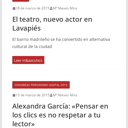
18 de marzo de 2015
Mª Nieves Mira
El teatro, nuevo actor en
Lavapiés
El barrio madrileño se ha convertido en alternativa
cultural de la ciudad
CONGRESO PERIODISMO DIGITAL 2015
13 de marzo de 2015
Mª Nieves Mira
Alexandra García: «Pensar en
los clics es no respetar a tu
lector»