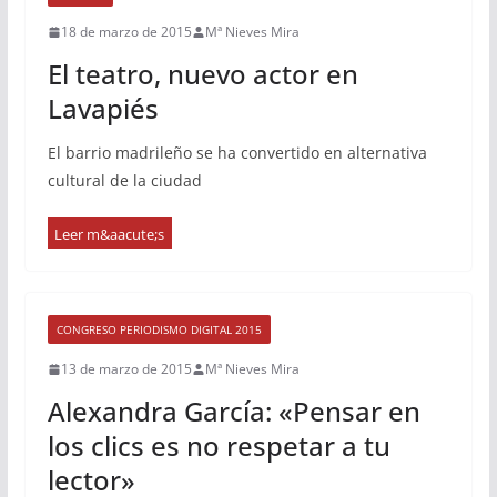
18 de marzo de 2015
Mª Nieves Mira
El teatro, nuevo actor en
Lavapiés
El barrio madrileño se ha convertido en alternativa
cultural de la ciudad
CONGRESO PERIODISMO DIGITAL 2015
13 de marzo de 2015
Mª Nieves Mira
Alexandra García: «Pensar en
los clics es no respetar a tu
lector»