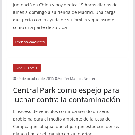
Jun nació en China y hoy dedica 15 horas diarias de
lunes a domingo a su tienda de Madrid. Una carga
que porta con la ayuda de su familia y que asume
como una parte de su vida
CASA DE CAMPO
29 de octubre de 2015
Adrián Mateos Nebrera
Central Park como espejo para
luchar contra la contaminación
El exceso de vehículos continúa siendo un serio
problema para el medio ambiente de la Casa de
Campo, que, al igual que el parque estadounidense,
planea limitar el tránsito en su interior