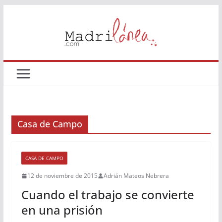
Saltar
al
contenido
Casa de Campo
CASA DE CAMPO
12 de noviembre de 2015
Adrián Mateos Nebrera
Cuando el trabajo se convierte
en una prisión