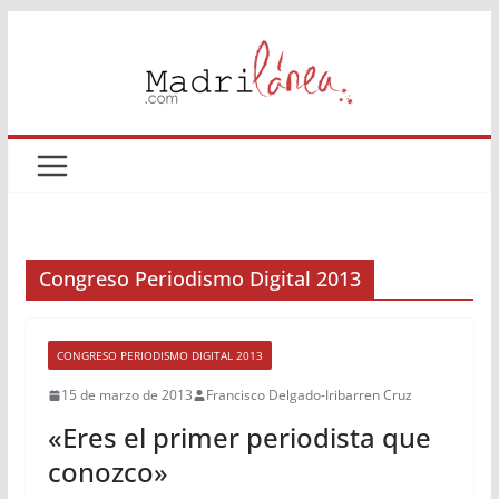
Saltar
al
contenido
Congreso Periodismo Digital 2013
CONGRESO PERIODISMO DIGITAL 2013
15 de marzo de 2013
Francisco Delgado-Iribarren Cruz
«Eres el primer periodista que
conozco»