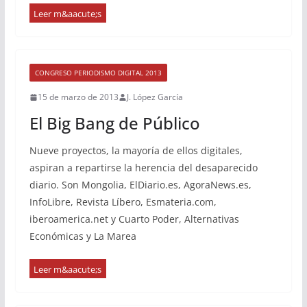
CONGRESO PERIODISMO DIGITAL 2013
15 de marzo de 2013
J. López García
El Big Bang de Público
Nueve proyectos, la mayoría de ellos digitales,
aspiran a repartirse la herencia del desaparecido
diario. Son Mongolia, ElDiario.es, AgoraNews.es,
InfoLibre, Revista Líbero, Esmateria.com,
iberoamerica.net y Cuarto Poder, Alternativas
Económicas y La Marea