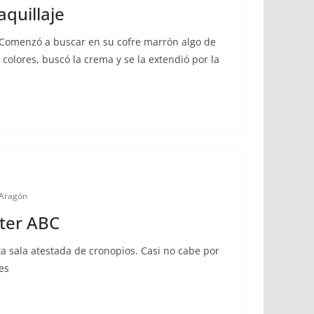
aquillaje
ó. Comenzó a buscar en su cofre marrón algo de
 colores, buscó la crema y se la extendió por la
 Aragón
ter ABC
a sala atestada de cronopios. Casi no cabe por
es