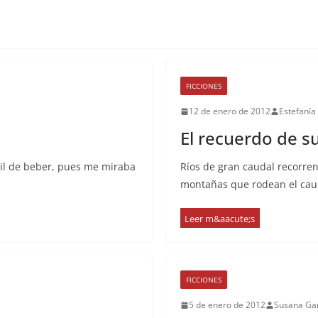
FICCIONES
12 de enero de 2012
Estefaní
El recuerdo de su
cil de beber, pues me miraba
Ríos de gran caudal recorr
montañas que rodean el cau
FICCIONES
5 de enero de 2012
Susana Ga