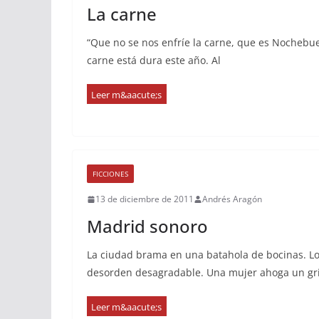
La carne
“Que no se nos enfríe la carne, que es Nochebu
carne está dura este año. Al
FICCIONES
13 de diciembre de 2011
Andrés Aragón
Madrid sonoro
La ciudad brama en una batahola de bocinas. L
desorden desagradable. Una mujer ahoga un gri