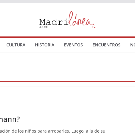
CULTURA
HISTORIA
EVENTOS
ENCUENTROS
N
hmann?
ación de los niños para arroparles. Luego, a la de su