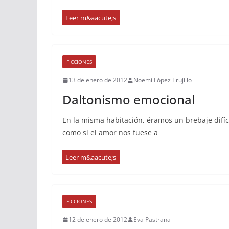
FICCIONES
13 de enero de 2012
Noemí López Trujillo
Daltonismo emocional
En la misma habitación, éramos un brebaje difí
como si el amor nos fuese a
FICCIONES
12 de enero de 2012
Eva Pastrana