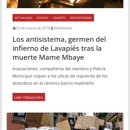
ACTUALIDAD
CENTRO
LAVAPIÉS
REPORTERISMO
23 de marzo de 2018
Madrilánea
Los antisistema, germen del
infierno de Lavapiés tras la
muerte Mame Mbaye
Asociaciones, compañeros del mantero y Policía
Municipal culpan a los ultras de izquierda de los
disturbios en el céntrico barrio madrileño