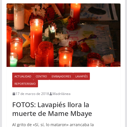
ACTUALIDAD
CENTRO
EMBAJADORES
LAVAPIÉS
REPORTERISMO
17 de marzo de 2018
Madrilánea
FOTOS: Lavapiés llora la
muerte de Mame Mbaye
Al grito de «Sí, sí, lo mataron» arrancaba la