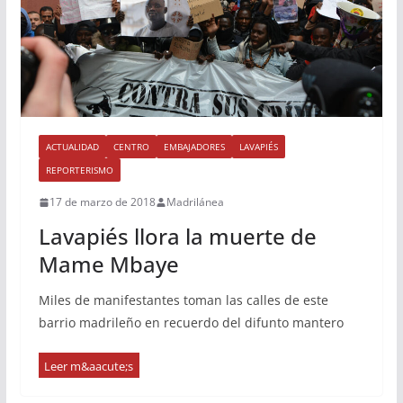
ACTUALIDAD
CENTRO
EMBAJADORES
LAVAPIÉS
REPORTERISMO
17 de marzo de 2018
Madrilánea
Lavapiés llora la muerte de
Mame Mbaye
Miles de manifestantes toman las calles de este
barrio madrileño en recuerdo del difunto mantero