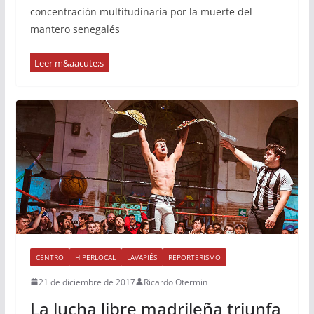
concentración multitudinaria por la muerte del
mantero senegalés
CENTRO
HIPERLOCAL
LAVAPIÉS
REPORTERISMO
21 de diciembre de 2017
Ricardo Otermin
La lucha libre madrileña triunfa