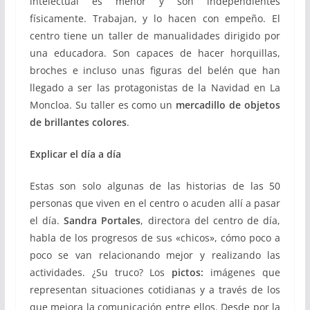
intelectual es menor y son independientes
físicamente. Trabajan, y lo hacen con empeño. El
centro tiene un taller de manualidades dirigido por
una educadora. Son capaces de hacer horquillas,
broches e incluso unas figuras del belén que han
llegado a ser las protagonistas de la Navidad en La
Moncloa. Su taller es como un
mercadillo de objetos
de brillantes colores
.
Explicar el día a día
Estas son solo algunas de las historias de las 50
personas que viven en el centro o acuden allí a pasar
el día.
Sandra Portales
, directora del centro de día,
habla de los progresos de sus «chicos», cómo poco a
poco se van relacionando mejor y realizando las
actividades. ¿Su truco? Los
pictos:
imágenes que
representan situaciones cotidianas y a través de los
que mejora la comunicación entre ellos. Desde por la