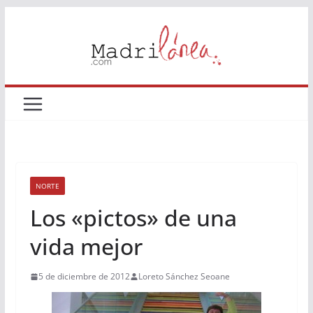
Saltar
al
contenido
NORTE
Los «pictos» de una
vida mejor
5 de diciembre de 2012
Loreto Sánchez Seoane