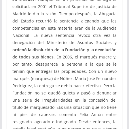
solicitud, en 2001 el Tribunal Superior de Justicia de
Madrid le dio la razón. Tiempo después, la Abogacía
del Estado recurrió la sentencia alegando que las
competencias en esta materia eran de la Audiencia
Nacional. La nueva sentencia revocó otra vez la
denegación del Ministerio de Asuntos Sociales y
ordenó la disolución de la Fundación y la devolución
de todos sus bienes
. En 2006, el marqués muere y,
por tanto, desaparece la persona a la que se le
tenían que entregar las propiedades. Con un nuevo
marqués (marquesa) de Núñez: María José Fernández
Rodríguez, la entrega se debía hacer efectiva. Pero la
Fundación no se quedó quieta y pasó a denunciar
una serie de irregularidades en la concesión del
título de marquesado. «Es una situación que no tiene
ni pies de cabeza», comenta Felix Antón entre
resignado, agotado e indignado. Desde entonces, la
batalla legal continúa, y no parece que vaya a tener