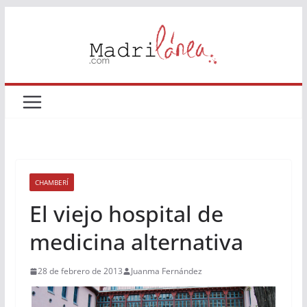
Saltar
al
contenido
CHAMBERÍ
El viejo hospital de
medicina alternativa
28 de febrero de 2013
Juanma Fernández