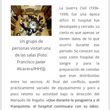
La Guerra Civil (1936-
1939) fue una época
difícil. El hospital fue
desalojado y cerrado. Lo
cierto es que apenas se
tienen datos de lo que
Un grupo de
ocurrió durante ese
personas visitan una
periodo. Se conocen sus
de las salas (Foto:
usos como hospital de
Francisco Javier
sangre y para la
Alcacera/IHHSJ)
preparación de comidas
que eran distribuidas
entre los vecinos. Al final del conflicto, quedó
prácticamente vaciado de equipamiento y poco a
poco retomó su actividad bajo la dirección del
Marqués de Regalía.
«Que durante la posguerra y el
franquismo, el hospital continuara con su labor,