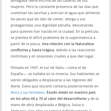
abnegada faena encima de las caderas de sus
mujeres. Pero la constante presencia de las olas que
sustentan las lanchas y acercan el agua que alimenta
los peces que les dan de comer, otorga a sus
protagonistas una dignidad extraña, desconocida
para quienes han nacido en la ciudad. En la película,
se plantea el difícil problema de la supervivencia a
partir de la pesca.
Una relación con la Naturaleza
conflictiva y hasta trágica
, debido a las reacciones
instintivas y en ocasiones crueles a que dan lugar.
Filmada en 1947, el sur de Italia ―como el de
España―, se hallaba en la miseria. Sus habitantes se
vieron obligados a desplazarse a las regiones del
Norte. Exilio que Visconti contaría posteriormente en
Rocco y sus hermanos
.
Éxodo vivido en nuestro país
en los años 60 y 70 al calor del desarrollismo
y de la
mano de obra desplazada a Bélgica, Suiza o
Alemania. Con ellos se rompió definitivamente la