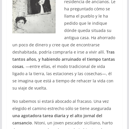
residencia de ancianos. Le
ha preguntado cómo se
llama el pueblo y le ha
pedido que le indique
dónde queda situada su
antigua casa. Ha ahorrado
un poco de dinero y cree que de encontrarse
deshabitada, podría comprarla e irse a vivir allí.
Tras
tantos años, y habiendo arruinado el tiempo tantas
cosas
, ―entre ellas, el modo tradicional de vida
ligado a la tierra, las estaciones y las cosechas―, él
se imagina que está a tiempo de rehacer la vida con
su viaje de vuelta.
No sabemos si estará abocado al fracaso. Una vez
elegido el camino estrecho sólo se tiene asegurada
una agotadora tarea diaria y el alto jornal del
cansancio
. Ntoni, un joven pescador siciliano, harto