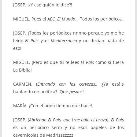
JOSEP. ¡¿Y eso quién lo dice?!
MIGUEL. Pues el
ABC
,
El Mundo
… Todos los periódicos.
JOSEP. ¡Todos los periódicos nnnno porque yo me he
leído
El País
y el
Mediterráneo
y no decían nada de
eso!
MIGUEL. ¡Pero es que tú te lees
El País
como si fuera
La Biblia!
CARMEN. (
Entrando con las cervezas).
¿Ya estáis
hablando de política? ¡Qué
pesaos
!
MARÍA. ¡Con el buen tiempo que hace!
JOSEP. (
Abriendo El País, que trae bajo el brazo).
El País
es un periódico serio y no esos papeles de los
cavernícolas de Madrizzzzzzz.