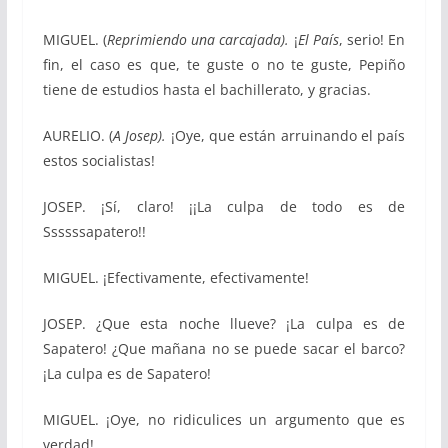
MIGUEL. (
Reprimiendo una carcajada).
¡
El País
, serio! En
fin, el caso es que, te guste o no te guste, Pepiño
tiene de estudios hasta el bachillerato, y gracias.
AURELIO. (
A Josep).
¡Oye, que están arruinando el país
estos socialistas!
JOSEP. ¡Sí, claro! ¡¡La culpa de todo es de
Ssssssapatero!!
MIGUEL. ¡Efectivamente, efectivamente!
JOSEP. ¿Que esta noche llueve? ¡La culpa es de
Sapatero! ¿Que mañana no se puede sacar el barco?
¡La culpa es de Sapatero!
MIGUEL. ¡Oye, no ridiculices un argumento que es
verdad!