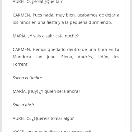
AURELIO. ¡Hola! ¿Qué tal?
CARMEN. Pues nada, muy bien, acabamos de dejar a
los niños en una fiesta y a la pequeña durmiendo.
MARÍA. ¿Y vais a salir esta noche?
CARMEN. Hemos quedado dentro de una hora en La
Manduca con Juan, Elena, Andrés, Lidón, los
Torrent…
Suena el timbre.
MARÍA. ¡Huy! ¿Y quién será ahora?
Sale a abrir.
AURELIO. ¿Queréis tomar algo?
JOSEP. ¡¡Ya que lo dices: unas cervezas!!