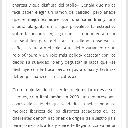
charcas y que disfruta del otoño». Señala que no es
fácil saber elegir un jamón de calidad, pero añade
que
el mejor es aquel con una caña fina y una
silueta alargada en la que prevalece la estrechez
sobre la anchura
. Agrega que es fundamental usar
los sentidos para detectar su calidad: observar la
caña, la silueta y el color -que debe variar entre un
rojo púrpura y un rojo más pálido- detectar con los
dedos su suavidad, oler y degustar la lasca que «se
destruye con la boca pero cuyos aromas y texturas
deben permanecer en la cabeza».
Con el objetivo de ofrecer los mejores jamones a sus
clientes, creó
Real Jamón
en 2008, una empresa «de
control de calidad» que se dedica a seleccionar los
mejores ibéricos de los distintos secaderos de las
diferentes denominaciones de origen de nuestro país
para comercializarlos y «hacerle llegar al consumidor