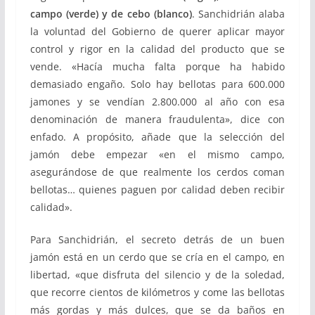
campo (verde) y de cebo (blanco)
. Sanchidrián alaba
la voluntad del Gobierno de querer aplicar mayor
control y rigor en la calidad del producto que se
vende. «Hacía mucha falta porque ha habido
demasiado engaño. Solo hay bellotas para 600.000
jamones y se vendían 2.800.000 al año con esa
denominación de manera fraudulenta», dice con
enfado. A propósito, añade que la selección del
jamón debe empezar «en el mismo campo,
asegurándose de que realmente los cerdos coman
bellotas… quienes paguen por calidad deben recibir
calidad».
Para Sanchidrián, el secreto detrás de un buen
jamón está en un cerdo que se cría en el campo, en
libertad, «que disfruta del silencio y de la soledad,
que recorre cientos de kilómetros y come las bellotas
más gordas y más dulces, que se da baños en