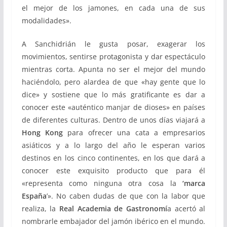
el mejor de los jamones, en cada una de sus
modalidades».
A Sanchidrián le gusta posar, exagerar los
movimientos, sentirse protagonista y dar espectáculo
mientras corta. Apunta no ser el mejor del mundo
haciéndolo, pero alardea de que «hay gente que lo
dice» y sostiene que lo más gratificante es dar a
conocer este «auténtico manjar de dioses» en países
de diferentes culturas. Dentro de unos días viajará a
Hong Kong
para ofrecer una cata a empresarios
asiáticos y a lo largo del año le esperan varios
destinos en los cinco continentes, en los que dará a
conocer este exquisito producto que para él
«representa como ninguna otra cosa la
‘marca
España
’». No caben dudas de que con la labor que
realiza, la
Real Academia de Gastronomí
a acertó al
nombrarle embajador del jamón ibérico en el mundo.