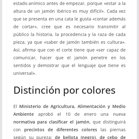
estado anímico antes de empezar, porque «estar a la
altura de un jamón ibérico es muy difícil». Cada vez
que se presenta en una cata le gusta «contar además
de cortar», cree que es necesario transmitir al
público la historia, la procedencia y la raza de cada
pieza, ya que «saber de jamón también es cultura».
Así, afirma que con el corte tiene que «ser capaz de
comunicar, hacer que el jamón penetre en los
sentidos y demostrar que el lenguaje que tiene es
universal».
Distinción por colores
El
Ministerio de Agricultura, Alimentación y Medio
Ambiente
aprobó el 10 de enero una nueva
normativa para clasificar el jamón
, que distinguirá
con
precintos de diferentes colores
las piernas
según su pureza:
de bellota (negro), de cebo de