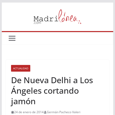
Saltar
al
contenido
ACTUALIDAD
De Nueva Delhi a Los
Ángeles cortando
jamón
24 de enero de 2014
Germán Pacheco Valeri