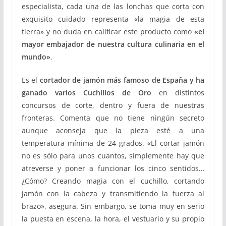
especialista, cada una de las lonchas que corta con
exquisito cuidado representa «la magia de esta
tierra» y no duda en calificar este producto como
«el
mayor embajador de nuestra cultura culinaria en el
mundo»
.
Es el
cortador de jamón más famoso de España y ha
ganado varios Cuchillos de Oro
en distintos
concursos de corte, dentro y fuera de nuestras
fronteras. Comenta que no tiene ningún secreto
aunque aconseja que la pieza esté a una
temperatura mínima de 24 grados. «El cortar jamón
no es sólo para unos cuantos, simplemente hay que
atreverse y poner a funcionar los cinco sentidos…
¿Cómo? Creando magia con el cuchillo, cortando
jamón con la cabeza y transmitiendo la fuerza al
brazo», asegura. Sin embargo, se toma muy en serio
la puesta en escena, la hora, el vestuario y su propio