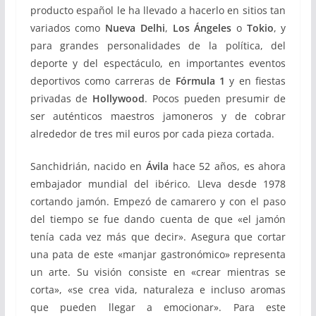
producto español le ha llevado a hacerlo en sitios tan
variados como
Nueva Delhi
,
Los Ángeles
o
Tokio
, y
para grandes personalidades de la política, del
deporte y del espectáculo, en importantes eventos
deportivos como carreras de
Fórmula 1
y en fiestas
privadas de
Hollywood
. Pocos pueden presumir de
ser auténticos maestros jamoneros y de cobrar
alrededor de tres mil euros por cada pieza cortada.
Sanchidrián, nacido en
Ávila
hace 52 años, es ahora
embajador mundial del ibérico. Lleva desde 1978
cortando jamón. Empezó de camarero y con el paso
del tiempo se fue dando cuenta de que «el jamón
tenía cada vez más que decir». Asegura que cortar
una pata de este «manjar gastronómico» representa
un arte. Su visión consiste en «crear mientras se
corta», «se crea vida, naturaleza e incluso aromas
que pueden llegar a emocionar». Para este