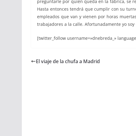
preguntarle por quién queda en la fábrica, se r
Hasta entonces tendrá que cumplir con su turno
empleados que van y vienen por horas muertas 
trabajadores a la calle. Afortunadamente yo soy
[twitter_follow username=»dnebreda_» language
El viaje de la chufa a Madrid