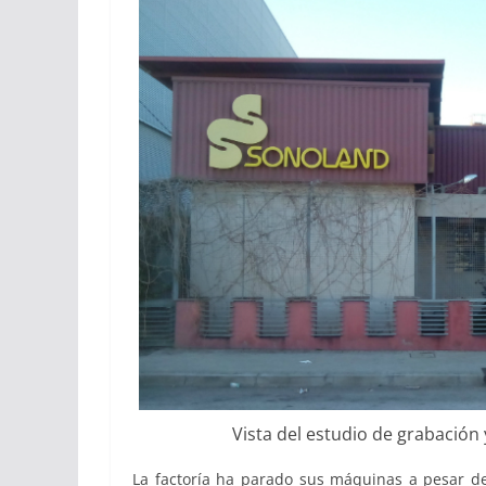
Vista del estudio de grabación y
La factoría ha parado sus máquinas a pesar d