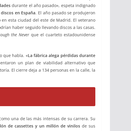
dades
durante el año pasado», espeta indignado
e discos en España
. El año pasado se produjeron
 en esta ciudad del este de Madrid. El veterano
drían haber seguido llevando discos a las casas.
rough the Never
que el cuarteto estadounidense
o que habla. «
La fábrica alega pérdidas durante
entaron un plan de viabilidad alternativo que
ría. El cierre deja a 134 personas en la calle, la
 como una de las más intensas de su carrera. Su
lón de cassettes y un millón de vinilos
de sus