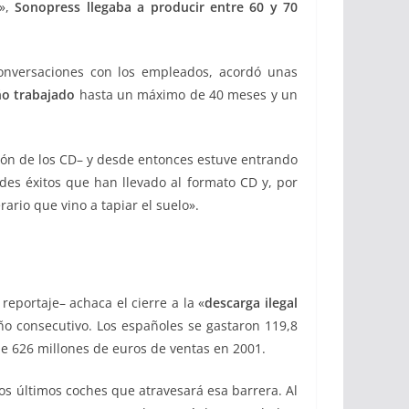
l»,
Sonopress llegaba a producir entre 60 y 70
onversaciones con los empleados, acordó unas
ño trabajado
hasta un máximo de 40 meses y un
ión de los CD– y desde entonces estuve entrando
des éxitos que han llevado al formato CD y, por
ario que vino a tapiar el suelo».
eportaje– achaca el cierre a la «
descarga ilegal
 consecutivo. Los españoles se gastaron 119,8
de 626 millones de euros de ventas en 2001.
os últimos coches que atravesará esa barrera. Al