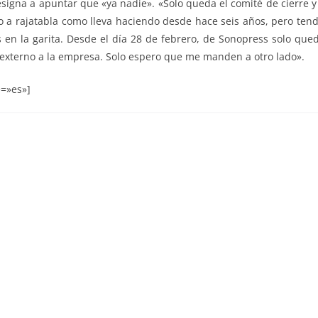
esigna a apuntar que «ya nadie». «Solo queda el comité de cierre
 a rajatabla como lleva haciendo desde hace seis años, pero tendr
en la garita. Desde el día 28 de febrero, de Sonopress solo qued
 externo a la empresa. Solo espero que me manden a otro lado».
=»es»]