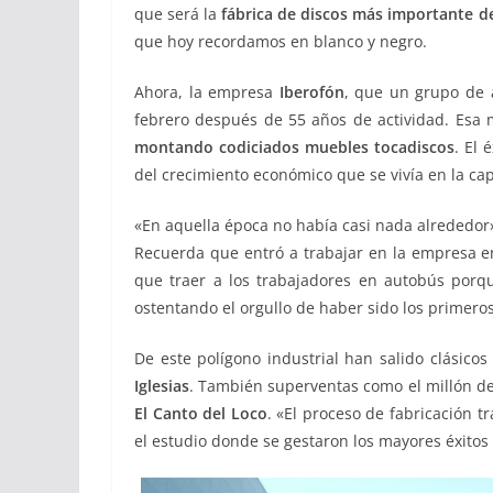
que será la
fábrica de discos más importante d
que hoy recordamos en blanco y negro.
Ahora, la empresa
Iberofón
, que un grupo de 
febrero después de 55 años de actividad. Esa 
montando codiciados muebles tocadiscos
. El 
del crecimiento económico que se vivía en la cap
«En aquella época no había casi nada alrededo
Recuerda que entró a trabajar en la empresa e
que traer a los trabajadores en autobús porqu
ostentando el orgullo de haber sido los primero
De este polígono industrial han salido clásico
Iglesias
. También superventas como el millón de
El Canto del Loco
. «El proceso de fabricación 
el estudio donde se gestaron los mayores éxitos