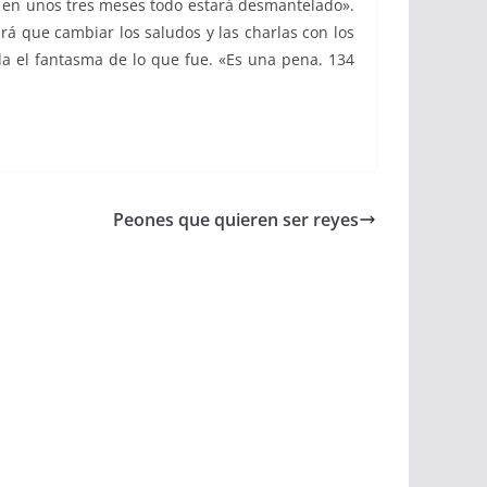
 y en unos tres meses todo estará desmantelado».
á que cambiar los saludos y las charlas con los
a el fantasma de lo que fue. «Es una pena. 134
Peones que quieren ser reyes