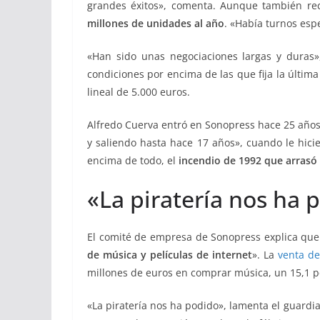
grandes éxitos», comenta. Aunque también rec
millones de unidades al año
. «Había turnos espe
«Han sido unas negociaciones largas y duras»
condiciones por encima de las que fija la última
lineal de 5.000 euros.
Alfredo Cuerva entró en Sonopress hace 25 años
y saliendo hasta hace 17 años», cuando le hici
encima de todo, el
incendio de 1992 que arrasó 
«La piratería nos ha 
El comité de empresa de Sonopress explica que l
de música y películas de internet
». La
venta d
millones de euros en comprar música, un 15,1 po
«La piratería nos ha podido», lamenta el guardi