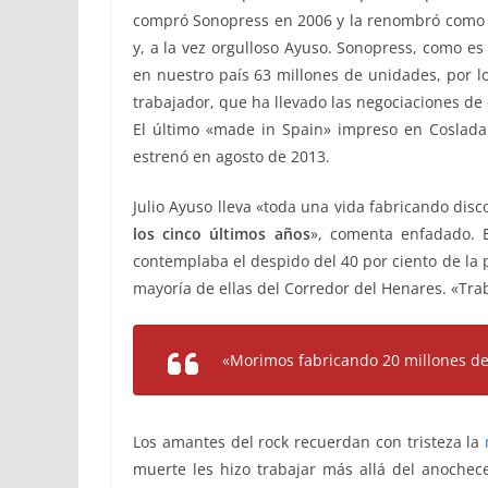
compró Sonopress en 2006 y la renombró com
y, a la vez orgulloso Ayuso. Sonopress, como 
en nuestro país 63 millones de unidades, por l
trabajador, que ha llevado las negociaciones de
El último «made in Spain» impreso en Coslada 
estrenó en agosto de 2013.
Julio Ayuso lleva «toda una vida fabricando dis
los cinco últimos años
», comenta enfadado. E
contemplaba el despido del 40 por ciento de la pl
mayoría de ellas del Corredor del Henares. «Tra
«Morimos fabricando 20 millones d
Los amantes del rock recuerdan con tristeza la
muerte les hizo trabajar más allá del anochec