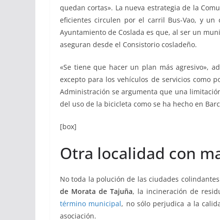
quedan cortas». La nueva estrategia de la Comun
eficientes circulen por el carril Bus-Vao, y 
Ayuntamiento de Coslada es que, al ser un mun
aseguran desde el Consistorio cosladeño.
«Se tiene que hacer un plan más agresivo», a
excepto para los vehículos de servicios como p
Administración se argumenta que una limitación 
del uso de la bicicleta como se ha hecho en Barc
[box]
Otra localidad con m
No toda la polución de las ciudades colindantes
de Morata de Tajuña
, la incineración de resi
término municipal
, no sólo perjudica a la cali
asociación.