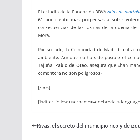
El estudio de la Fundación BBVA
Atlas de mortal
61 por ciento más propensas a sufrir enferme
consecuencias de las toxinas de la quema de 
Mora.
Por su lado, la Comunidad de Madrid realizó u
ambiente. Aunque no ha sido posible el conta
Tajuña,
Pablo de Oteo
, asegura que «han man
cementera no son peligrosos
».
[/box]
[twitter_follow username=»dnebreda_» language
Rivas: el secreto del municipio rico y de izq