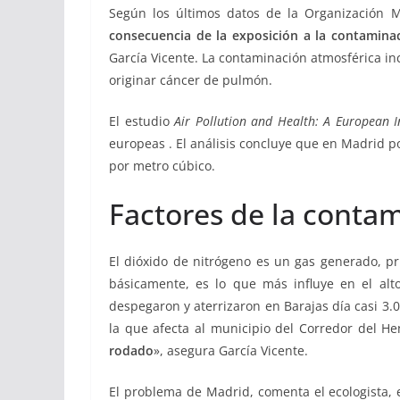
Según los últimos datos de la Organización 
consecuencia de la exposición a la contamina
García Vicente. La contaminación atmosférica in
originar cáncer de pulmón.
El estudio
Air Pollution and Health: A European 
europeas . El análisis concluye que en Madrid 
por metro cúbico.
Factores de la conta
El dióxido de nitrógeno es un gas generado, pr
básicamente, es lo que más influye en el alt
despegaron y aterrizaron en Barajas día casi 3.0
la que afecta al municipio del Corredor del He
rodado
», asegura García Vicente.
El problema de Madrid, comenta el ecologista, 