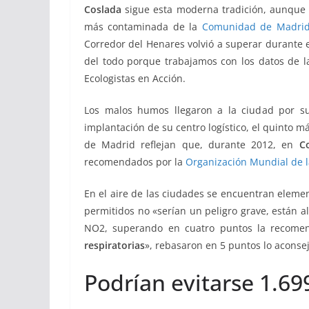
Coslada
sigue esta moderna tradición, aunque 
más contaminada de la
Comunidad de Madri
Corredor del Henares volvió a superar durante e
del todo porque trabajamos con los datos de la
Ecologistas en Acción.
Los malos humos llegaron a la ciudad por su 
implantación de su centro logístico, el quinto 
de Madrid reflejan que, durante 2012, en
C
recomendados por la
Organización Mundial de l
En el aire de las ciudades se encuentran eleme
permitidos no «serían un peligro grave, están 
NO2, superando en cuatro puntos la recomend
respiratorias
», rebasaron en 5 puntos lo aconsej
Podrían evitarse 1.6