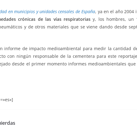
idad en municipios y unidades censales de España
, ya en el año 2004
dades crónicas de las vías respiratorias
y, los hombres, un 1
neumáticos y de otros materiales que se viene dando desde sep
n informe de impacto medioambiental para medir la cantidad de
cto con ningún responsable de la cementera para este reportaj
ejado desde el primer momento informes medioambientales que
=»es»]
uierdas