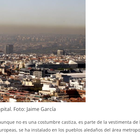
pital. Foto: Jaime García
aunque no es una costumbre castiza, es parte de la vestimenta de
uropeas, se ha instalado en los pueblos aledaños del área metropo