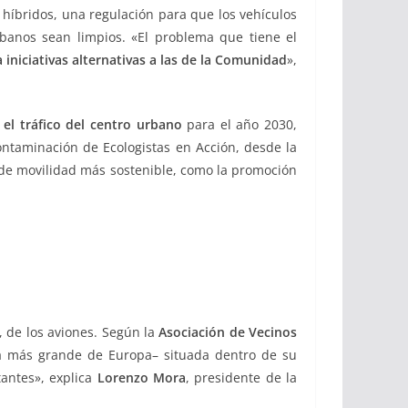
 híbridos, una regulación para que los vehículos
rbanos sean limpios. «El problema que tiene el
niciativas alternativas a las de la Comunidad
»,
 el tráfico del centro urbano
para el año 2030,
ontaminación de Ecologistas en Acción, desde la
n de movilidad más sostenible, como la promoción
, de los aviones. Según la
Asociación de Vecinos
a más grande de Europa– situada dentro de su
tantes», explica
Lorenzo Mora
, presidente de la