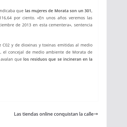
 indicaba que
las mujeres de Morata son un 301,
16,64 por ciento. «En unos años veremos las
tiembre de 2013 en esta cementera», sentencia
 C02 y de dioxinas y toxinas emitidas al medio
e, el concejal de medio ambiente de Morata de
 avalan que
los residuos que se incineran en la
Las tiendas online conquistan la calle