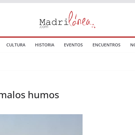
CULTURA
HISTORIA
EVENTOS
ENCUENTROS
N
 malos humos