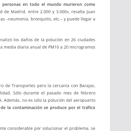
e personas en todo el mundo murieron como
 de Madrid, entre 2.000 y 3.000», resalta Juan
as –neumonía, bronquitis, etc.– y puede llegar a
analizó los daños de la polución en 26 ciudades
 la media diaria anual de PM10 a 20 microgramos
ro de Transportes pero la cercanía con Barajas,
alidad. Sólo durante el pasado mes de febrero
NA. Además, no es sólo la polución del aeropuerto
 de la contaminación se produce por el tráfico
nte considerable por solucionar el problema, se