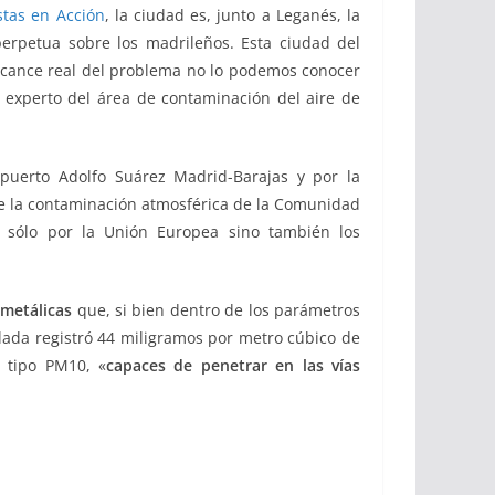
stas en Acción
, la ciudad es, junto a Leganés, la
erpetua sobre los madrileños. Esta ciudad del
 alcance real del problema no lo podemos conocer
, experto del área de contaminación del aire de
opuerto Adolfo Suárez Madrid-Barajas y por la
 de la contaminación atmosférica de la Comunidad
 sólo por la Unión Europea sino también los
 metálicas
que, si bien dentro de los parámetros
lada registró 44 miligramos por metro cúbico de
 tipo PM10, «
capaces de penetrar en las vías