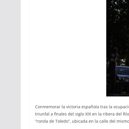
Conmemorar la victoria española tras la ocupaci
triunfal a finales del siglo XIX en la ribera de
“ronda de Toledo”, ubicada en la calle del mism