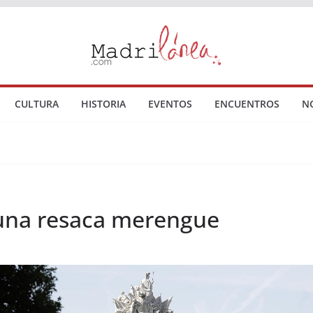
CULTURA
HISTORIA
EVENTOS
ENCUENTROS
N
una resaca merengue