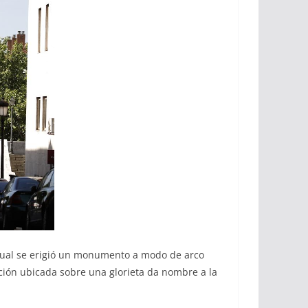
a cual se erigió un monumento a modo de arco
cción ubicada sobre una glorieta da nombre a la