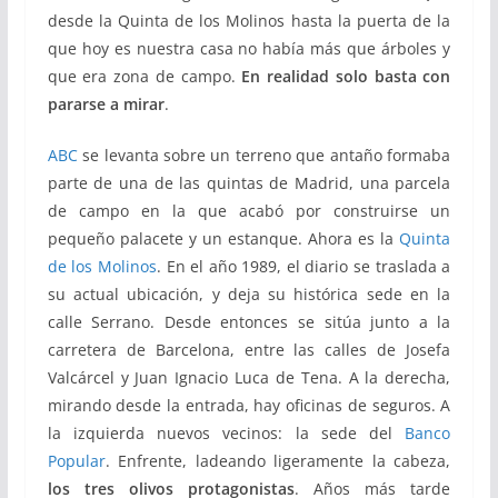
desde la Quinta de los Molinos hasta la puerta de la
que hoy es nuestra casa no había más que árboles y
que era zona de campo.
En realidad solo basta con
pararse a mirar
.
ABC
se levanta sobre un terreno que antaño formaba
parte de una de las quintas de Madrid, una parcela
de campo en la que acabó por construirse un
pequeño palacete y un estanque. Ahora es la
Quinta
de los Molinos
. En el año 1989, el diario se traslada a
su actual ubicación, y deja su histórica sede en la
calle Serrano. Desde entonces se sitúa junto a la
carretera de Barcelona, entre las calles de Josefa
Valcárcel y Juan Ignacio Luca de Tena. A la derecha,
mirando desde la entrada, hay oficinas de seguros. A
la izquierda nuevos vecinos: la sede del
Banco
Popular
. Enfrente, ladeando ligeramente la cabeza,
los tres olivos protagonistas
. Años más tarde