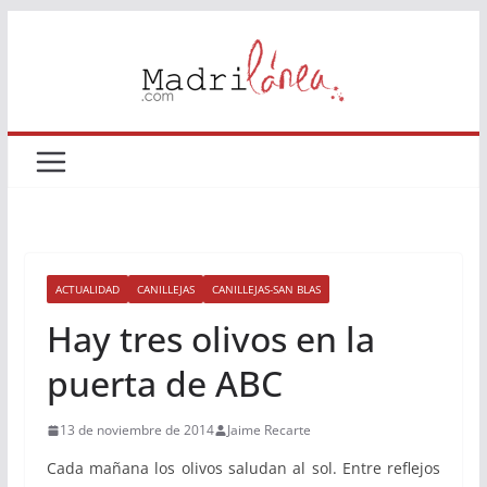
Saltar
al
contenido
ACTUALIDAD
CANILLEJAS
CANILLEJAS-SAN BLAS
Hay tres olivos en la
puerta de ABC
13 de noviembre de 2014
Jaime Recarte
Cada mañana los olivos saludan al sol. Entre reflejos