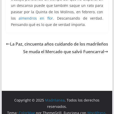
un descanso puede que también saque un rato para
pasear por la Quinta de los Molinos, en febrero, con
los
almendros en flor
. Descansando de verdad.
Pensando qué es lo que de verdad importa.
La Paz, cincuenta años cuidando de los madrileños
Se muda el Mercado que salvó Fuencarral
Copyright © 2025
Madrilanea
. Todos los derechos
reservados.
Tema:
ColorMag
por ThemeGrill. Funciona con
WordPress
.