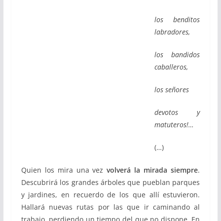
los benditos
labradores,
los bandidos
caballeros,
los señores
devotos y
matuteros!…
(…)
Quien los mira una vez
volverá la mirada siempre
.
Descubrirá los grandes árboles que pueblan parques
y jardines, en recuerdo de los que allí estuvieron.
Hallará nuevas rutas por las que ir caminando al
trabajo, perdiendo un tiempo del que no dispone. En