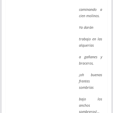
caminando a
cien molinos.
Ya darán
trabajo en las
alquerías
a gañanes y
braceros,
¡oh buenas
frentes
sombrías
bajo los
anchos
sombreros!…