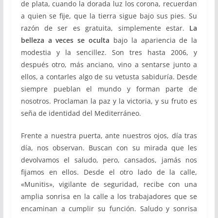
de plata, cuando la dorada luz los corona, recuerdan
a quien se fije, que la tierra sigue bajo sus pies. Su
razón de ser es gratuita, simplemente estar.
La
belleza a veces se oculta
bajo la apariencia de la
modestia y la sencillez. Son tres hasta 2006, y
después otro, más anciano, vino a sentarse junto a
ellos, a contarles algo de su vetusta sabiduría. Desde
siempre pueblan el mundo y forman parte de
nosotros. Proclaman la paz y la victoria, y su fruto es
seña de identidad del Mediterráneo.
Frente a nuestra puerta, ante nuestros ojos, día tras
día, nos observan. Buscan con su mirada que les
devolvamos el saludo, pero, cansados, jamás nos
fijamos en ellos. Desde el otro lado de la calle,
«Munitis», vigilante de seguridad, recibe con una
amplia sonrisa en la calle a los trabajadores que se
encaminan a cumplir su función. Saludo y sonrisa