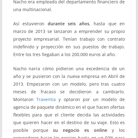
Nacho era empleado del departamento financiero de
una multinacional.
Así estuvieron
durante seis años
, hasta que en
marzo de 2013 se lanzaron a emprender su propio
proyecto empresarial. Tenían trabajo con contrato
indefinido y proyección en sus puestos de trabajo.
Entre los tres llegaban a los 200.000 euros al año.
Nacho narra cómo pidieron una excedencia de un
año y se pusieron con la nueva empresa en Abril de
2013. Empezaron con un modelo, pero tras cuatro
meses de fracaso se decidieron a cambiarlo.
Montaron
Traventia
y optaron por un modelo de
agencia de paquete dinámico en el que hacen ofertas
flexibles para que el cliente decida las actividades
que quieren hacer en el destino de su viaje. Esto es
posible porque
su negocio es online
y los
proveedores bajan los precios hasta en un 50% para