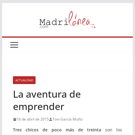
Saltar
al
contenido
ACTUALIDAD
La aventura de
emprender
16 de abril de 2015
Toni García Muñiz
Tres chicos de poco más de treinta
son los