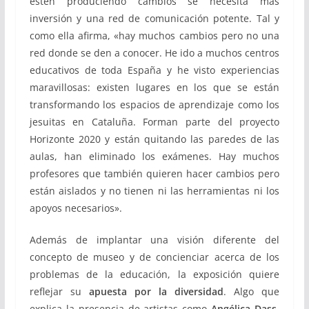
estén produciendo cambios se necesita más
inversión y una red de comunicación potente. Tal y
como ella afirma, «hay muchos cambios pero no una
red donde se den a conocer. He ido a muchos centros
educativos de toda España y he visto experiencias
maravillosas: existen lugares en los que se están
transformando los espacios de aprendizaje como los
jesuitas en Cataluña. Forman parte del proyecto
Horizonte 2020 y están quitando las paredes de las
aulas, han eliminado los exámenes. Hay muchos
profesores que también quieren hacer cambios pero
están aislados y no tienen ni las herramientas ni los
apoyos necesarios».
Además de implantar una visión diferente del
concepto de museo y de concienciar acerca de los
problemas de la educación, la exposición quiere
reflejar su
apuesta por la diversidad
. Algo que
explica la presencia de artistas como
Angélica Dass
.