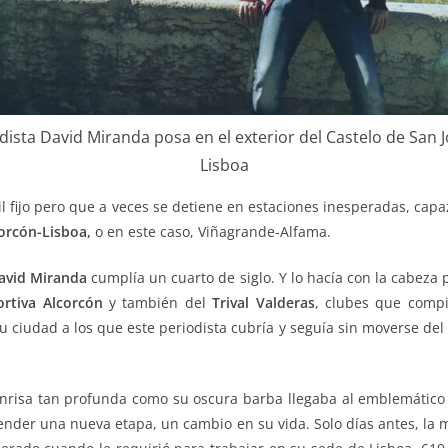
odista David Miranda posa en el exterior del Castelo de San J
Lisboa
il fijo pero que a veces se detiene en estaciones inesperadas, capa
orcón-Lisboa,
o en este caso, Viñagrande-Alfama.
avid Miranda
cumplía un cuarto de siglo. Y lo hacía con la cabeza
rtiva Alcorcón
y también del
Trival Valderas
, clubes que compi
 ciudad a los que este periodista cubría y seguía sin moverse del
nrisa tan profunda como su oscura barba llegaba al emblemático
ender una nueva etapa, un cambio en su vida. Solo días antes, la 