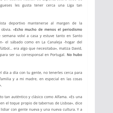
gueses les gusta tener cerca una Liga tan
dista deportivo mantenerse al margen de la
 obvia. «
Echo mucho de menos el periodismo
e semana volví a casa y estuve tanto en Santo
ón- el sábado como en La Canaleja -hogar del
 fútbol… era algo que necesitaba», matiza David,
 para ser su corresponsal en Portugal.
No hubo
el día a día con tu gente, no tenerles cerca para
milia y a mi madre, en especial en las cosas
».
ito tan auténtico y clásico como Alfama. «Es una
en el toque propio de tabernas de Lisboa», dice
 lidiar con gente nueva y una nueva cultura. Y a