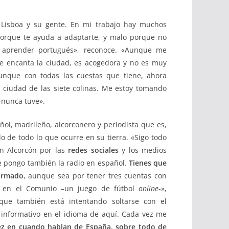
 Lisboa y su gente. En mi trabajo hay muchos
porque te ayuda a adaptarte, y malo porque no
o aprender portugués», reconoce. «Aunque me
e encanta la ciudad, es acogedora y no es muy
Aunque con todas las cuestas que tiene, ahora
 ciudad de las siete colinas. Me estoy tomando
 nunca tuve».
ñol, madrileño, alcorconero y periodista que es,
o de todo lo que ocurre en su tierra. «Sigo todo
n Alcorcón por las
redes sociales
y los medios
e pongo también la radio en español.
Tienes que
formado
, aunque sea por tener tres cuentas con
a en el Comunio –un juego de fútbol
online
-»,
que también está intentando soltarse con el
 informativo en el idioma de aquí. Cada vez me
ez en cuando hablan de España, sobre todo de