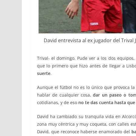
David entrevista al ex jugador del Trival 
Trival- el domingo. Pude ver a los dos equipos,
que lo primero que hizo antes de llegar a Lisb
suerte
.
Aunque el fútbol no es lo único que provoca la n
hablar de cualquier cosa,
dar un paseo o tom
cotidianas, y de eso
no te das cuenta hasta que 
David ha cambiado su tranquila vida en Alcorc
zona muy céntrica y muy coqueta, con calles es
David, que reconoce haberse enamorado del
ba