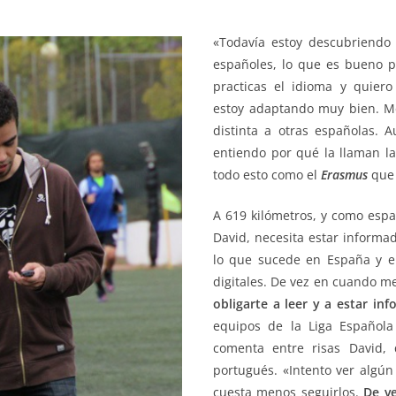
«Todavía estoy descubriendo
españoles, lo que es bueno 
practicas el idioma y quier
estoy adaptando muy bien. M
distinta a otras españolas. 
entiendo por qué la llaman la
todo esto como el
Erasmus
que
A 619 kilómetros, y como espa
David, necesita estar informad
lo que sucede en España y e
digitales. De vez en cuando m
obligarte a leer y a estar in
equipos de la Liga Español
comenta entre risas David, 
portugués. «Intento ver algún
cuesta menos seguirlos.
De v