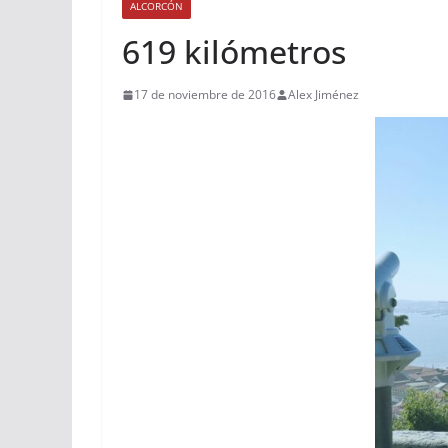
ALCORCÓN
619 kilómetros
17 de noviembre de 2016
Alex Jiménez