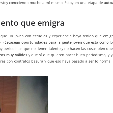
 estoy conociendo mucho a mí mismo. Estoy en una etapa de
auto
lento que emigra
a que un joven con estudios y experiencia haya tenido que emigr
. «
Escasean oportunidades para la gente joven
que está como lo
 periodistas que no tienen talento y no hacen las cosas bien que 
ros muy válidos
y que sí que quieren hacer buen periodismo, y ya
res con contratos basura y que eso haya pasado a ser lo normal