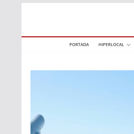
Saltar
al
contenido
PORTADA
HIPERLOCAL