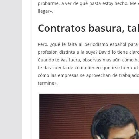
probarme, a ver de qué pasta estoy hecho. Me
llegar».
Contratos basura, ta
Pero, ¿qué le falta al periodismo español par
profesión distinta a la suya? David lo tiene claro
Cuando te vas fuera, observas más aún cómo hay
te das cuenta de cómo tienen que irse fuera
ot
cómo las empresas se aprovechan de trabajado
termine».