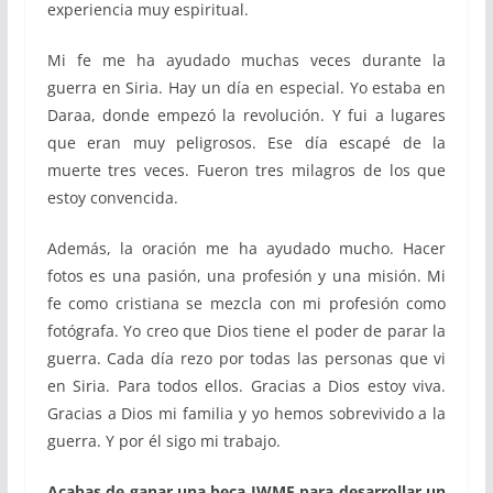
experiencia muy espiritual.
Mi fe me ha ayudado muchas veces durante la
guerra en Siria. Hay un día en especial. Yo estaba en
Daraa, donde empezó la revolución. Y fui a lugares
que eran muy peligrosos. Ese día escapé de la
muerte tres veces. Fueron tres milagros de los que
estoy convencida.
Además, la oración me ha ayudado mucho. Hacer
fotos es una pasión, una profesión y una misión. Mi
fe como cristiana se mezcla con mi profesión como
fotógrafa. Yo creo que Dios tiene el poder de parar la
guerra. Cada día rezo por todas las personas que vi
en Siria. Para todos ellos. Gracias a Dios estoy viva.
Gracias a Dios mi familia y yo hemos sobrevivido a la
guerra. Y por él sigo mi trabajo.
Acabas de ganar una beca IWMF para desarrollar un