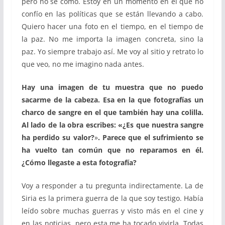
pero no sé cómo. Estoy en un momento en el que no
confío en las políticas que se están llevando a cabo.
Quiero hacer una foto en el tiempo, en el tiempo de
la paz. No me importa la imagen concreta, sino la
paz. Yo siempre trabajo así. Me voy al sitio y retrato lo
que veo, no me imagino nada antes.
Hay una imagen de tu muestra que no puedo
sacarme de la cabeza. Esa en la que fotografías un
charco de sangre en el que también hay una colilla.
Al lado de la obra escribes: «¿Es que nuestra sangre
ha perdido su valor?
»
. Parece que el sufrimiento se
ha vuelto tan común que no reparamos en él.
¿Cómo llegaste a esta fotografía?
Voy a responder a tu pregunta indirectamente. La de
Siria es la primera guerra de la que soy testigo. Había
leído sobre muchas guerras y visto más en el cine y
en las noticias, pero esta me ha tocado vivirla. Todas