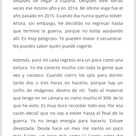
después de llegar a España. Después volví varias
veces ese mismo año y en 2014.
Mi último viaje fue el
año pasado
en 2015. Cuando iba nunca quería volver.
Ahora, sin embargo, he decidido no regresar hasta
que termine la guerra, porque no estoy ayudando
allí. Es muy peligroso. Te pueden matar o secuestrar.
No puedes saber quién puede cogerte.
Además, para mí cada regreso era un poco como una
tortura. Yo me conecto mucho con toda la gente que
veo y conozco. Cuando cierro los ojos para dormir
tardo dos o tres horas en hacerlo, porque hay un
sinfín de imágenes dentro de mí. Todo el material
que tengo en mi cámara es como mucho el 30% de lo
que he visto. Es muy duro recordar todo eso. Por esa
razón decidí que no voy a volver hasta el final de la
guerra. Ya no tengo energía para hacerlo. Estuve
devastada. Desde hace un mes me siento un poco
más fuerte, un poco más como la Carole antes del