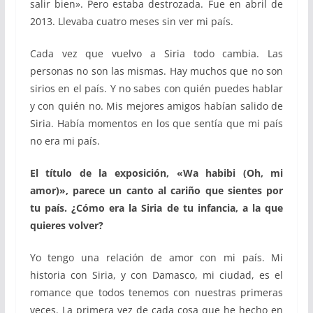
salir bien». Pero estaba destrozada. Fue en abril de
2013. Llevaba cuatro meses sin ver mi país.
Cada vez que vuelvo a Siria todo cambia. Las
personas no son las mismas. Hay muchos que no son
sirios en el país. Y no sabes con quién puedes hablar
y con quién no. Mis mejores amigos habían salido de
Siria. Había momentos en los que sentía que mi país
no era mi país.
El título de la exposición, «Wa habibi (Oh, mi
amor)», parece un canto al cariño que sientes por
tu país. ¿Cómo era la Siria de tu infancia, a la que
quieres volver?
Yo tengo una relación de amor con mi país. Mi
historia con Siria, y con Damasco, mi ciudad, es el
romance que todos tenemos con nuestras primeras
veces. La primera vez de cada cosa que he hecho en