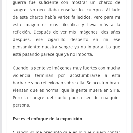
guerra fue suficiente con mostrar un charco de
sangre. No necesitaba enseñar los cuerpos. Al lado
de este charco había varios fallecidos. Pero para mí
esta imagen es más filosófica y lleva más a la
reflexión. Después de ver mis imágenes, dos años
después, ese cigarrillo despertó en mí ese
pensamiento: nuestra sangre ya no importa. Lo que
está pasando parece que ya no importa.
Cuando la gente ve imágenes muy fuertes con mucha
violencia terminan por acostumbrarse a esta
barbarie y no reflexionan sobre ella. Se acostumbran.
Piensan que es normal que la gente muera en Siria.
Pero la sangre del suelo podría ser de cualquier
persona.
Ese es el enfoque de la exposición
Cuando yo me pregunto qué es lo que quiero contar