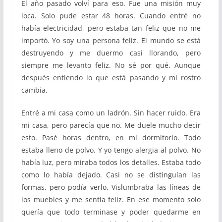
El año pasado volví para eso. Fue una misión muy
loca. Solo pude estar 48 horas. Cuando entré no
había electricidad, pero estaba tan feliz que no me
importó. Yo soy una persona feliz. El mundo se está
destruyendo y me duermo casi llorando, pero
siempre me levanto feliz. No sé por qué. Aunque
después entiendo lo que está pasando y mi rostro
cambia.
Entré a mi casa como un ladrón. Sin hacer ruido. Era
mi casa, pero parecía que no. Me duele mucho decir
esto. Pasé horas dentro, en mi dormitorio. Todo
estaba lleno de polvo. Y yo tengo alergia al polvo. No
había luz, pero miraba todos los detalles. Estaba todo
como lo había dejado. Casi no se distinguían las
formas, pero podía verlo. Vislumbraba las líneas de
los muebles y me sentía feliz. En ese momento solo
quería que todo terminase y poder quedarme en