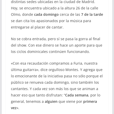
distintas sedes ubicadas en la ciudad de Madrid.
Hoy, se encuentra ubicado a la altura 26 de la calle
Olmo, donde
cada domingo
cerca de las
7 de la tarde
se dan cita los apasionados por la música para
entregarse al placer de cantar.
No se cobra entrada, pero sí se pasa la gorra al final
del show. Con ese dinero se hace un aporte para que
los ciclos dominicales continúen funcionando.
«Con esa recaudación compramos a Furia, nuestra
última guitarra», dice orgulloso Montes. Y agrega que
lo emocionante de la iniciativa pasa no sólo porque el
público se renueva cada domingo, sino también los
cantantes. Y cada vez son más los que se animan a
hacer eso que tanto disfrutan: “
Cada semana
, por lo
general, tenemos a
alguien
que viene por
primera
vez
».