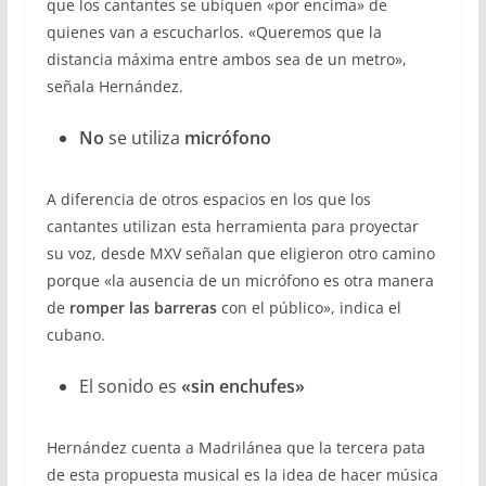
que los cantantes se ubiquen «por encima» de
quienes van a escucharlos. «Queremos que la
distancia máxima entre ambos sea de un metro»,
señala Hernández.
No
se utiliza
micrófono
A diferencia de otros espacios en los que los
cantantes utilizan esta herramienta para proyectar
su voz, desde MXV señalan que eligieron otro camino
porque «la ausencia de un micrófono es otra manera
de
romper las barreras
con el público», indica el
cubano.
El sonido es
«sin enchufes»
Hernández cuenta a Madrilánea que la tercera pata
de esta propuesta musical es la idea de hacer música