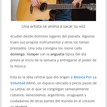
Una artista se anima a sacar su voz
Acuden desde distintos lugares del planeta. Algunos
traen sus propios instrumentos y otros los toman
prestados. Una sola consigna los reúne cada
domingo
:
romper
con la
angustia
típica del día
previo al inicio de la semana y entregarse al poder de
la música.
Esta es la idea central que dio origen a
Música Por La
Voluntad
(MXV), un espacio ubicado a pocos pasos de
La Latina, en el que se congregan semanalmente
cubanos, venezolanos, argentinos, uruguayos y
ciudadanos de otras partes del mundo en el corazón
de
Madrid.