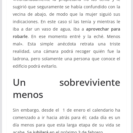
sugirió que seguramente se había confundido con la
vecina de abajo, de modo que la mujer siguió sus
indicaciones. En este caso sí las tenía y mientras le
iba a dar un vaso de agua, iba a
aprovechar para
robarle
. En ese momento entré y la eché. Menos
mal». Esta simple anécdota retrata una triste
realidad, una cámara podrá recoger quién fue la
ladrona, pero solamente una persona que conoce el
edificio podrá evitarlo.
Un sobreviviente
menos
Sin embargo, desde el 1 de enero el calendario ha
comenzado a ir hacia atrás para él; cada día es
un
día menos para que esta larga etapa de su vida se
acabe. Se
jubilará
en el próximo 3 de febrero.