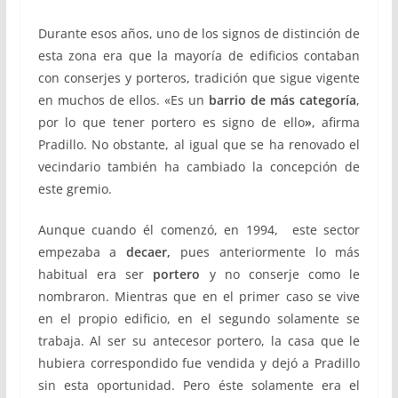
Durante esos años, uno de los signos de distinción de
esta zona era que la mayoría de edificios contaban
con conserjes y porteros, tradición que sigue vigente
en muchos de ellos. «
Es un
barrio de más categoría
,
por lo que tener portero es signo de ello
»
, afirma
Pradillo
. No obstante, al igual que se ha renovado el
vecindario también ha cambiado la concepción de
este gremio.
Aunque cuando él comenzó, en 1994, este sector
empezaba a
decaer,
pues anteriormente lo más
habitual era ser
portero
y no conserje como le
nombraron. Mientras que en el primer caso se vive
en el propio edificio, en el segundo solamente se
trabaja. Al ser su antecesor portero, la casa que le
hubiera correspondido fue vendida y dejó a Pradillo
sin esta oportunidad. Pero éste solamente era el