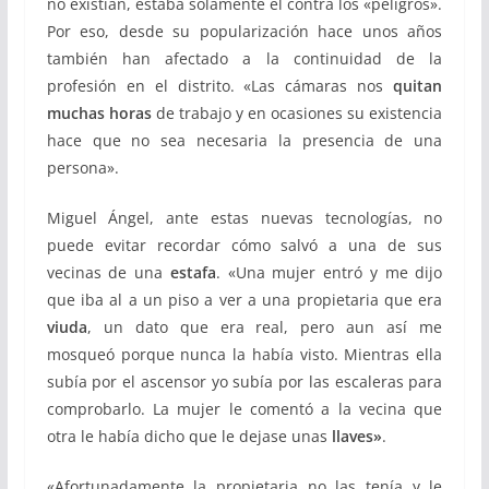
no existían, estaba solamente él contra los «peligros».
Por eso, desde su popularización hace unos años
también han afectado a la continuidad de la
profesión en el distrito. «
Las cámaras nos
quitan
muchas horas
de trabajo y en ocasiones su existencia
hace que no sea necesaria la presencia de una
persona».
Miguel Ángel, ante estas nuevas tecnologías, no
puede evitar recordar cómo salvó a una de sus
vecinas de una
estafa
. «Una mujer entró y me dijo
que iba al a un piso a ver a una propietaria que era
viuda
, un dato que era real, pero aun así me
mosqueó porque nunca la había visto. Mientras ella
subía por el ascensor yo subía por las escaleras para
comprobarlo. La mujer le comentó a la vecina que
otra le había dicho que le dejase unas
llaves»
.
«Afortunadamente la propietaria no las tenía y le