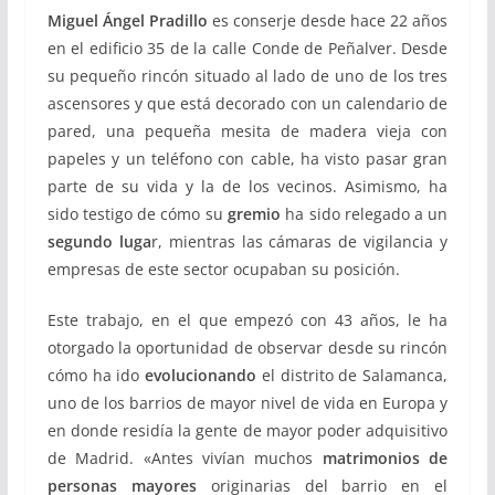
Miguel Ángel Pradillo
es conserje desde hace 22 años
en el edificio 35 de la calle Conde de Peñalver. Desde
su pequeño rincón situado al lado de uno de los tres
ascensores y que está decorado con un calendario de
pared, una pequeña mesita de madera vieja con
papeles y un teléfono con cable, ha visto pasar gran
parte de su vida y la de los vecinos. Asimismo, ha
sido testigo de cómo su
gremio
ha sido relegado a un
segundo luga
r, mientras las cámaras de vigilancia y
empresas de este sector ocupaban su posición.
Este trabajo, en el que empezó con 43 años, le ha
otorgado la oportunidad de observar desde su rincón
cómo ha ido
evolucionando
el distrito de Salamanca,
u
no de los barrios de mayor nivel de vida en Europa
y
en donde residía la gente de mayor poder adquisitivo
de Madrid. «Antes vivían muchos
matrimonios de
personas mayores
originarias del barrio en el