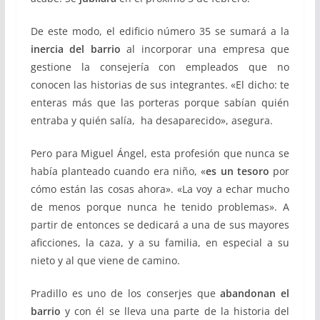
De este modo, el edificio número 35 se sumará a la
inercia del barrio
al incorporar una empresa que
gestione la consejería con empleados que no
conocen las historias de sus integrantes. «El dicho:
te
enteras más que las porteras porque sabían quién
entraba y quién salía, ha desaparecido», asegura.
Pero para Miguel Ángel, esta profesión que nunca se
había planteado cuando era niño, «
es un tesoro
por
cómo están las cosas ahora». «La voy a echar mucho
de menos porque nunca he tenido problemas». A
partir de entonces se dedicará a una de sus mayores
aficciones, la caza, y a su familia, en especial a su
nieto y al que viene de camino.
Pradillo es uno de los conserjes que
abandonan el
barrio
y con él se lleva una parte de la historia del