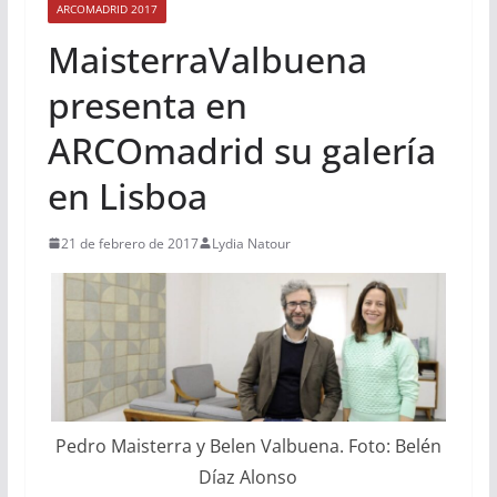
ARCOMADRID 2017
MaisterraValbuena
presenta en
ARCOmadrid su galería
en Lisboa
21 de febrero de 2017
Lydia Natour
Pedro Maisterra y Belen Valbuena. Foto: Belén
Díaz Alonso