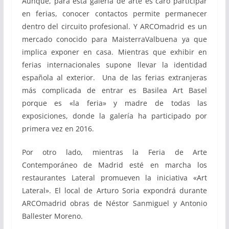
Aunque, para esta galería de arte es caro participar
en ferias, conocer contactos permite permanecer
dentro del circuito profesional. Y ARCOmadrid es un
mercado conocido para MaisterraValbuena ya que
implica exponer en casa. Mientras que exhibir en
ferias internacionales supone llevar la identidad
española al exterior. Una de las ferias extranjeras
más complicada de entrar es Basilea Art Basel
porque es «la feria» y madre de todas las
exposiciones, donde la galería ha participado por
primera vez en 2016.
Por otro lado, mientras la Feria de Arte
Contemporáneo de Madrid esté en marcha los
restaurantes Lateral promueven la iniciativa «Art
Lateral». El local de Arturo Soria expondrá durante
ARCOmadrid obras de Néstor Sanmiguel y Antonio
Ballester Moreno.