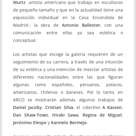
Wurtz
-artista americano que trabaja en esculturas
de pequeño tamaño y que en la actualidad tiene una
exposición individual en la Casa Encendida de
Madrid-: la obra de
Antonio Ballester
, con una
comunicación entre ellas ya sea estética o
conceptual.
Los artistas que escoge la galería requieren de un
seguimiento de su carrera, a través de una intuición
de su estética y una intención de mezclar artistas de
diferentes nacionalidades entre las que figuran
algunas como españoles, peruanos, polacos,
americanos, chilenos o daneses. Por lo tanto, en
ARCO se mostrarán además algunos trabajos de
Daniel Jacoby
,
Cristian Silva
, el colectivo
A Kassen
,
Dan Shaw-Town
,
Hiraki Sawa
,
Regina de Miguel
,
Jerónimo Elespe
y
Karmelo Bermejo
.