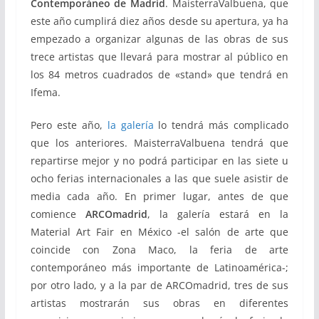
Contemporáneo de Madrid
. MaisterraValbuena, que
este año cumplirá diez años desde su apertura, ya ha
empezado a organizar algunas de las obras de sus
trece artistas que llevará para mostrar al público en
los 84 metros cuadrados de «stand» que tendrá en
Ifema.
Pero este año,
la galería
lo tendrá más complicado
que los anteriores. MaisterraValbuena tendrá que
repartirse mejor y no podrá participar en las siete u
ocho ferias internacionales a las que suele asistir de
media cada año. En primer lugar, antes de que
comience
ARCOmadrid
, la galería estará en la
Material Art Fair en México -el salón de arte que
coincide con Zona Maco, la feria de arte
contemporáneo más importante de Latinoamérica-;
por otro lado, y a la par de ARCOmadrid, tres de sus
artistas mostrarán sus obras en diferentes