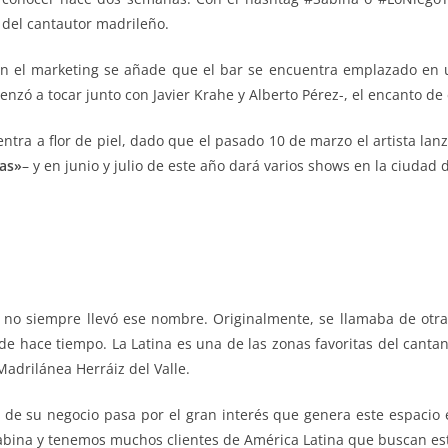
 del cantautor madrileño.
con el marketing se añade que el bar se encuentra emplazado en 
nzó a tocar junto con Javier Krahe y Alberto Pérez-, el encanto de
ntra a flor de piel, dado que el pasado 10 de marzo el artista lan
sas»
– y en junio y julio de este año dará varios shows en la ciudad
no siempre llevó ese nombre. Originalmente, se llamaba de ot
de hace tiempo. La Latina es una de las zonas favoritas del cantan
adrilánea Herráiz del Valle.
 de su negocio pasa por el gran interés que genera este espacio en
abina y tenemos muchos clientes de América Latina que buscan este