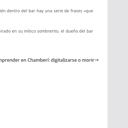
ién dentro del bar hay una serie de frases «que
irado en su mítico sombrerito, el dueño del bar
prender en Chamberí: digitalizarse o morir