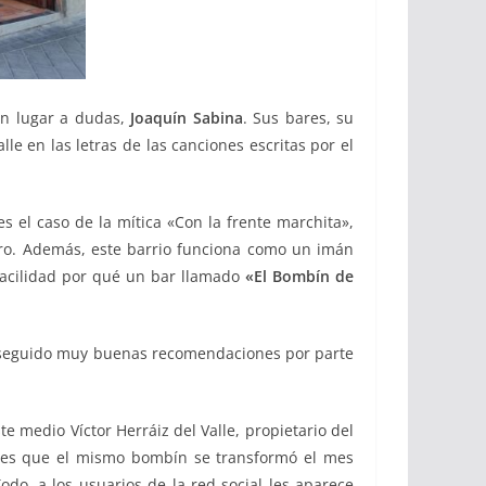
sin lugar a dudas,
Joaquín Sabina
. Sus bares, su
le en las letras de las canciones escritas por el
 el caso de la mítica «Con la frente marchita»,
tro. Además, este barrio funciona como un imán
 facilidad por qué un bar llamado
«El Bombín de
a conseguido muy buenas recomendaciones por parte
 medio Víctor Herráiz del Valle, propietario del
o es que el mismo bombín se transformó el mes
o, a los usuarios de la red social les aparece