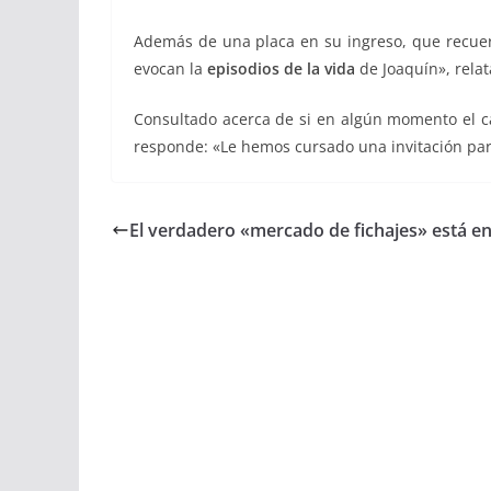
Además de una placa en su ingreso, que recuerd
evocan la
episodios de la vida
de Joaquín», relata
Consultado acerca de si en algún momento el ca
responde: «Le hemos cursado una invitación para
El verdadero «mercado de fichajes» está e