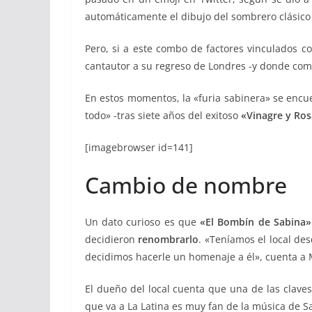
automáticamente el dibujo del sombrero clásico
Pero, si a este combo de factores vinculados 
cantautor a su regreso de Londres -y donde come
En estos momentos, la «furia sabinera» se encue
todo» -tras siete años del exitoso
«Vinagre y Ro
[imagebrowser id=141]
Cambio de nombre
Un dato curioso es que
«El Bombín de Sabina»
decidieron
renombrarlo
. «Teníamos el local des
decidimos hacerle un homenaje a él», cuenta a M
El dueño del local cuenta que una de las claves
que va a La Latina es muy fan de la música de S