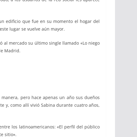
un edificio que fue en su momento el hogar del
 este lugar se vuelve aún mayor.
zó al mercado su último single llamado «Lo niego
 de Madrid.
ra manera, pero hace apenas un año sus dueños
te y, como allí vivió Sabina durante cuatro años,
tre los latinoamericanos: «El perfil del público
 sitio».