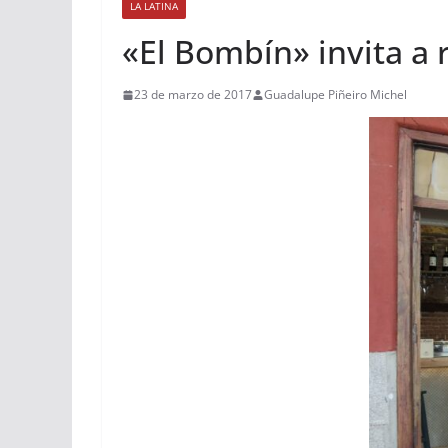
LA LATINA
«El Bombín» invita a 
23 de marzo de 2017
Guadalupe Piñeiro Michel