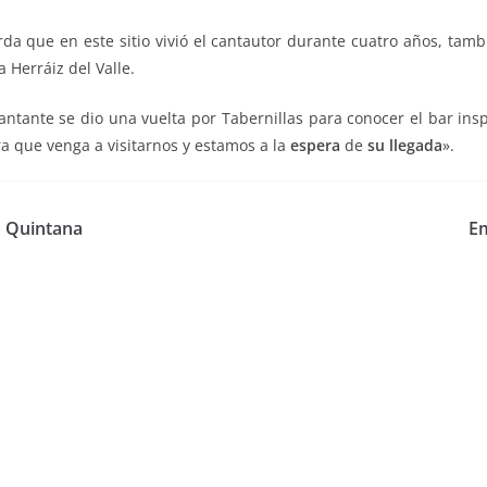
a que en este sitio vivió el cantautor durante cuatro años, tamb
 Herráiz del Valle.
ntante se dio una vuelta por Tabernillas para conocer el bar insp
 que venga a visitarnos y estamos a la
espera
de
su llegada
».
n Quintana
Em