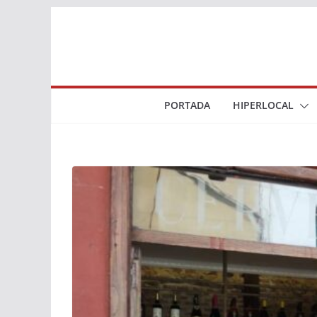
Saltar
al
contenido
PORTADA
HIPERLOCAL