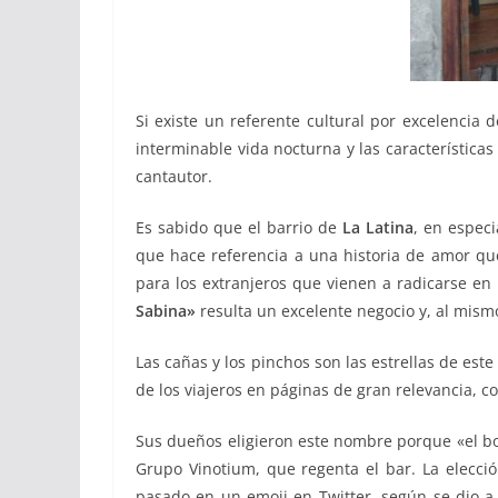
Si existe un referente cultural por excelencia 
interminable vida nocturna y las características
cantautor.
Es sabido que el barrio de
La Latina
, en espec
que hace referencia a una historia de amor qu
para los extranjeros que vienen a radicarse en
Sabina»
resulta un excelente negocio y, al mismo
Las cañas y los pinchos son las estrellas de est
de los viajeros en páginas de gran relevancia, c
Sus dueños eligieron este nombre porque «el bom
Grupo Vinotium, que regenta el bar. La elecc
pasado en un emoji en Twitter, según se dio a