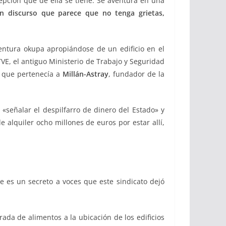
ncepción que de ella se tiene. Se aventura en una
n discurso que parece que no tenga grietas,
ntura okupa apropiándose de un edificio en el
VE, el antiguo Ministerio de Trabajo y Seguridad
, que pertenecía a
Millán-Astray
, fundador de la
 «señalar el despilfarro de dinero del Estado» y
 alquiler ocho millones de euros por estar allí,
e es un secreto a voces que este sindicato dejó
ada de alimentos a la ubicación de los edificios