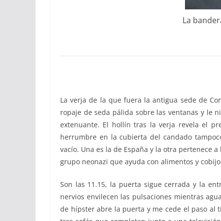
La bandera
La verja de la que fuera la antigua sede de Co
ropaje de seda pálida sobre las ventanas y le ni
extenuante. El hollín tras la verja revela el 
herrumbre en la cubierta del candado tampoc
vacío. Una es la de España y la otra pertenece 
grupo neonazi que ayuda con alimentos y cobijo
Son las 11.15, la puerta sigue cerrada y la ent
nervios envilecen las pulsaciones mientras agu
de hípster abre la puerta y me cede el paso al 