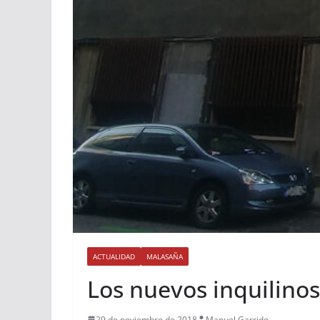
ACTUALIDAD
MALASAÑA
Los nuevos inquilinos
29 de noviembre de 2018
Manuel Garrido