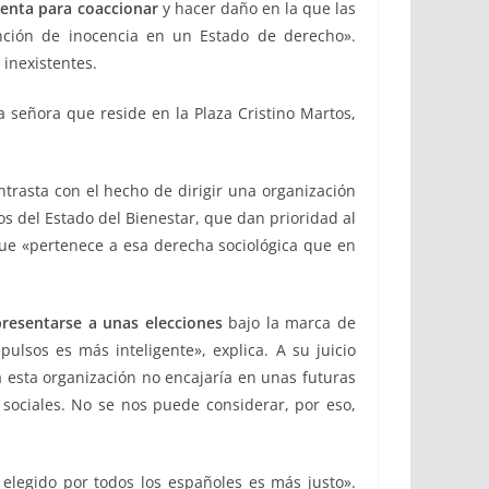
enta para coaccionar
y hacer daño en la que las
unción de inocencia en un Estado de derecho».
 inexistentes.
 señora que reside en la Plaza Cristino Martos,
ntrasta con el hecho de dirigir una organización
os del Estado del Bienestar, que dan prioridad al
que «pertenece a esa derecha sociológica que en
resentarse a unas elecciones
bajo la marca de
pulsos es más inteligente», explica. A su juicio
la esta organización no encajaría en unas futuras
sociales. No se nos puede considerar, por eso,
legido por todos los españoles es más justo».