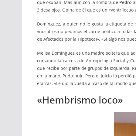
que okupan. Más aún con la sombra de
Pedro S
3 desalojos. Opina de él que es un «ventrílocuo 
Domínguez, a quien no le gusta la etiqueta de 
«nosotros no pedimos el carné político a todas
de Afectados por la Hipoteca)». «Si algo nos pu
Melisa Domínguez es una madre soltera que advi
cursando la carrera de Antropología Social y C
que recibe por parte de grupos de izquierda. R
en la mano. Pudo huir. Pero el juicio lo perdió
etarras. «Le dio la vuelta al caso de tal modo qu
«Hembrismo loco»