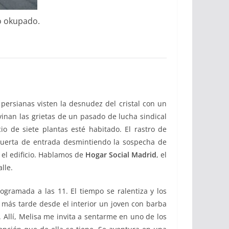
io okupado.
persianas visten la desnudez del cristal con un
ivinan las grietas de un pasado de lucha sindical
io de siete plantas esté habitado. El rastro de
uerta de entrada desmintiendo la sospecha de
 el edificio. Hablamos de
Hogar Social Madrid
, el
lle.
rogramada a las 11. El tiempo se ralentiza y los
 más tarde desde el interior un joven con barba
 Allí, Melisa me invita a sentarme en uno de los