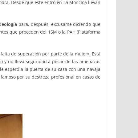
bra. Desde que éste entró en La Moncloa llevan
deología
para, después, excusarse diciendo que
antes que proceden del 15M o la PAH (Plataforma
alta de superación por parte de la mujer». Está
a) y no lleva seguridad a pesar de las amenazas
le esperó a la puerta de su casa con una navaja
, famoso por su destreza profesional en casos de