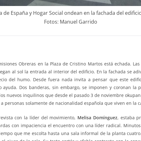
 de España y Hogar Social ondean en la fachada del edific
Fotos: Manuel Garrido
misiones Obreras en la Plaza de Cristino Martos está echada. Las 
egan al sol la entrada al interior del edificio. En la fachada se ad
precio del humo. Desde fuera nada invita a pensar que este edific
o ayuda. Dos banderas, sin embargo, se imponen y coronan la p
a los nuevos inquilinos que desde el pasado 3 de noviembre okupan
 a personas solamente de nacionalidad española que viven en la ca
revista con la líder del movimiento,
Melisa Domínguez
, estaba p
ardas con impaciencia el encuentro con una líder radical. Minutos
tiempo que me escolta hasta una sala informal de la planta cuatro.