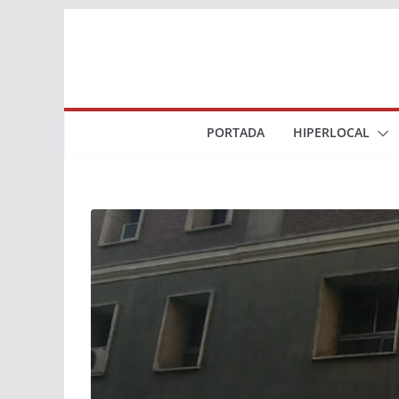
Saltar
al
contenido
PORTADA
HIPERLOCAL