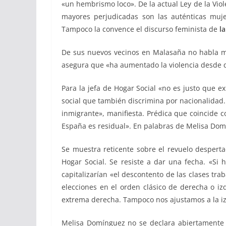
«un hembrismo loco». De la actual Ley de la Viol
mayores perjudicadas son las auténticas muje
Tampoco la convence el discurso feminista de
la
De sus nuevos vecinos en Malasaña no habla mal
asegura que «ha aumentado la violencia desde que
Para la jefa de Hogar Social «no es justo que e
social que también discrimina por nacionalidad. 
inmigrante», manifiesta. Prédica que coincide 
España es residual». En palabras de Melisa Dom
Se muestra reticente sobre el revuelo despertad
Hogar Social. Se resiste a dar una fecha. «Si h
capitalizarían «el descontento de las clases tra
elecciones en el orden clásico de derecha o i
extrema derecha. Tampoco nos ajustamos a la 
Melisa Domínguez no se declara abiertamente 