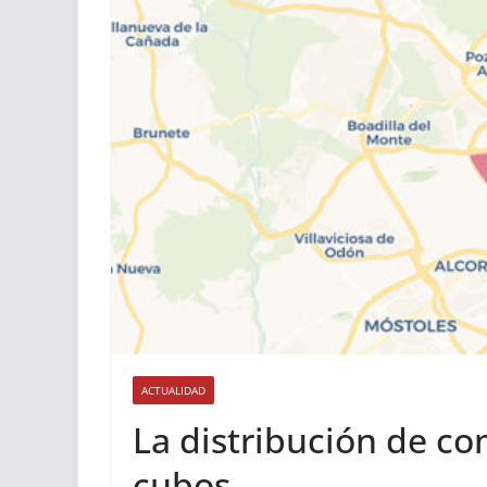
ACTUALIDAD
La distribución de c
cubos