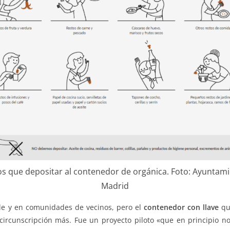
s que depositar al contenedor de orgánica. Foto: Ayuntam
Madrid
lle y en comunidades de vecinos, pero el
contenedor con llave
que
 circunscripción más. Fue un proyecto piloto «que en principio 