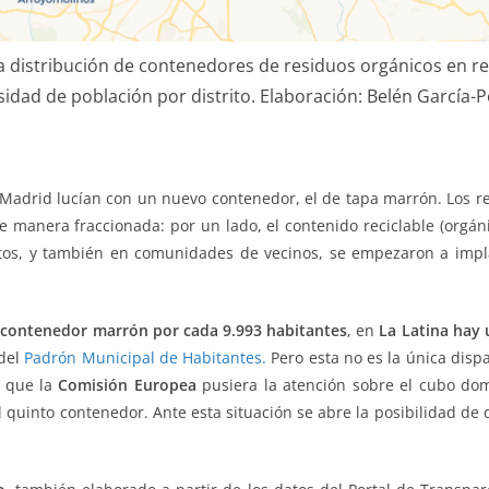
a distribución de contenedores de residuos orgánicos en re
sidad de población por distrito. Elaboración: Belén García-
 Madrid lucían con un nuevo contenedor, el de tapa marrón. Los 
manera fraccionada: por un lado, el contenido reciclable (orgánica
stritos, y también en comunidades de vecinos, se empezaron a imp
contenedor marrón por cada 9.993 habitantes
, en
La Latina hay 
del
Padrón Municipal de Habitantes.
Pero esta no es la única disp
o que la
Comisión Europea
pusiera la atención sobre el cubo dom
 quinto contenedor. Ante esta situación se abre la posibilidad de 