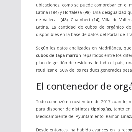
ubicaciones, como se puede comprobar en el 
Latina (184) y Hortaleza (98). Una desigualdad
de Vallecas (48), Chamberí (14), Villa de Valle
Latina. La cantidad de cubos de orgánico de 
disponibles en la base de datos del Portal de T
Según los datos analizados en Madrilánea, que
cubos de tapa marrón
repartidos entre los dife
plan de gestión de residuos de todo el país, u
reutilizar el 50% de los residuos generados pes
El contenedor de org
Todo comenzó en noviembre de 2017 cuando, medi
para disponer de
distintas tipologías
, tanto en
Medioambiente del Ayuntamiento, Ramón Linaza 
Desde entonces, ha habido avances en la recog