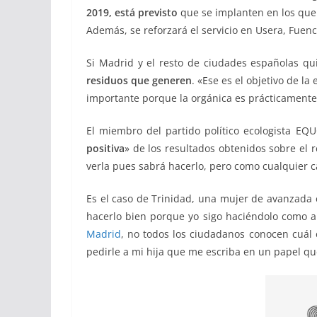
2019, está previsto
que se implanten en los que
Además, se reforzará el servicio en Usera, Fuenc
Si Madrid y el resto de ciudades españolas qu
residuos que generen
. «Ese es el objetivo de l
importante porque la orgánica es prácticament
El miembro del partido político ecologista E
positiva
» de los resultados obtenidos sobre el r
verla pues sabrá hacerlo, pero como cualquier c
Es el caso de Trinidad, una mujer de avanzada 
hacerlo bien porque yo sigo haciéndolo como 
Madrid
, no todos los ciudadanos conocen cuál e
pedirle a mi hija que me escriba en un papel qu