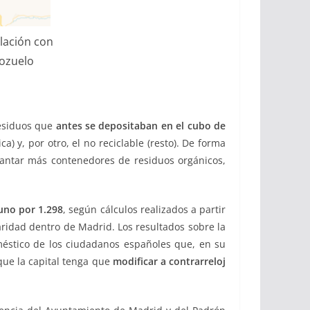
lación con
Pozuelo
residuos que
antes se depositaban en el cubo de
) y, por otro, el no reciclable (resto). De forma
lantar más contenedores de residuos orgánicos,
uno por 1.298
, según cálculos realizados a partir
aridad dentro de Madrid. Los resultados sobre la
éstico de los ciudadanos españoles que, en su
que la capital tenga que
modificar a contrarreloj