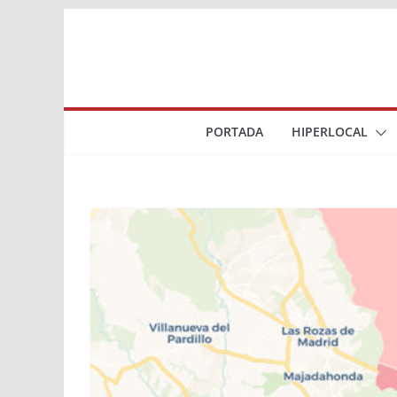
Saltar
al
contenido
PORTADA
HIPERLOCAL