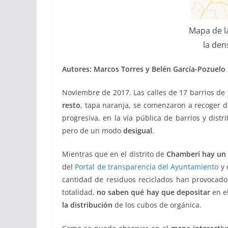
Mapa de l
la den
Autores: Marcos Torres y Belén García-Pozuelo
Noviembre de 2017. Las calles de 17 barrios de
resto
, tapa naranja, se comenzaron a recoger de 
progresiva, en la vía pública de barrios y di
pero de un modo
desigual
.
Mientras que en el distrito de
Chamberí hay un 
del
Portal de transparencia del Ayuntamiento
y 
cantidad de residuos reciclados han provocad
totalidad,
no saben qué hay que depositar
en el
la distribución
de los cubos de orgánica.