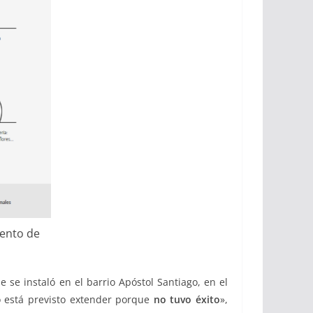
iento de
 se instaló en el barrio Apóstol Santiago, en el
no está previsto extender porque
no tuvo éxito
»,