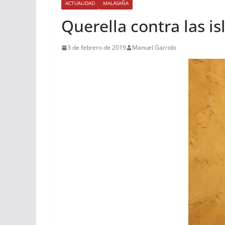
ACTUALIDAD
MALASAÑA
Querella contra las is
3 de febrero de 2019
Manuel Garrido