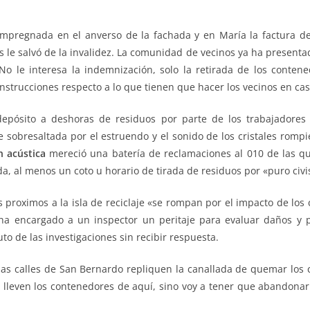
impregnada en el anverso de la fachada y en María la factura de 
ios le salvó de la invalidez. La comunidad de vecinos ya ha presen
o le interesa la indemnización, solo la retirada de los contene
instrucciones respecto a lo que tienen que hacer los vecinos en c
epósito a deshoras de residuos por parte de los trabajadores 
 sobresaltada por el estruendo y el sonido de los cristales rompi
n acústica
mereció una batería de reclamaciones al 010 de las qu
da, al menos un coto u horario de tirada de residuos por «puro civi
 proximos a la isla de reciclaje «se rompan por el impacto de los
ha encargado a un inspector un peritaje para evaluar daños y 
to de las investigaciones sin recibir respuesta.
as calles de San Bernardo repliquen la canallada de quemar los c
 lleven los contenedores de aquí, sino voy a tener que abandonar 