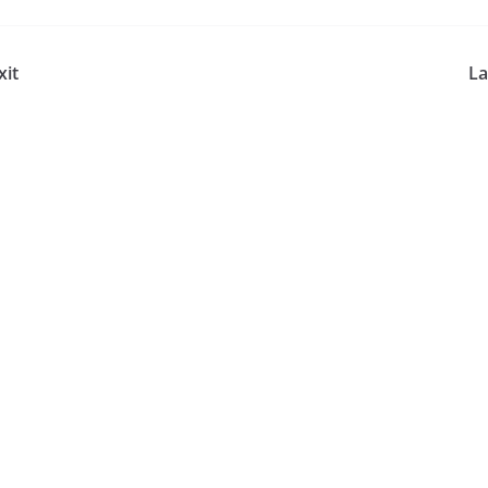
xit
La