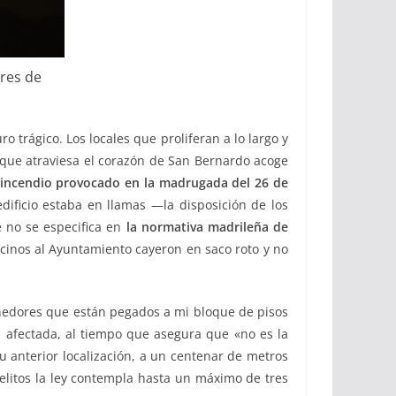
ores de
 trágico. Los locales que proliferan a lo largo y
 que atraviesa el corazón de San Bernardo acoge
incendio provocado en la madrugada del 26 de
ificio estaba en llamas —la disposición de los
 no se especifica en
la normativa madrileña de
cinos al Ayuntamiento cayeron en saco roto y no
tenedores que están pegados a mi bloque de pisos
na afectada, al tiempo que asegura que «no es la
anterior localización, a un centenar de metros
delitos la ley contempla hasta un máximo de tres