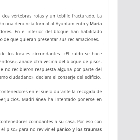
dos vértebras rotas y un tobillo fracturado. La
tado una denuncia formal al Ayuntamiento y
María
dores. En el interior del bloque han habilitado
aso de que quieran presentar sus reclamaciones.
de los locales circundantes. «El ruido se hace
éndose», añade otra vecina del bloque de pisos.
e no recibieron respuesta alguna por parte del
smo ciudadano», declara el conserje del edificio.
 contenedores en el suelo durante la recogida de
perjuicios. Madrilánea ha intentado ponerse en
ontenedores colindantes a su casa. Por eso con
el piso» para no revivir
el pánico y los traumas