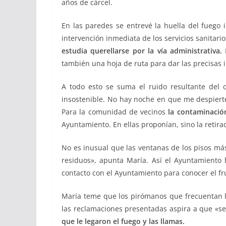
años de cárcel.
En las paredes se entrevé la huella del fuego 
intervención inmediata de los servicios sanitar
estudia querellarse por la vía administrativa.
N
también una hoja de ruta para dar las precisas 
A todo esto se suma el ruido resultante del d
insostenible. No hay noche en que me despierte
Para la comunidad de vecinos
la contaminació
Ayuntamiento. En ellas proponían, sino la retira
No es inusual que las ventanas de los pisos más
residuos», apunta María. Así el Ayuntamiento 
contacto con el Ayuntamiento para conocer el fru
María teme que los pirómanos que frecuentan l
las reclamaciones presentadas aspira a que «se
que le legaron el fuego y las llamas.