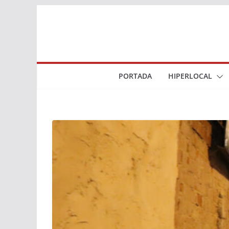
Saltar
al
contenido
PORTADA
HIPERLOCAL