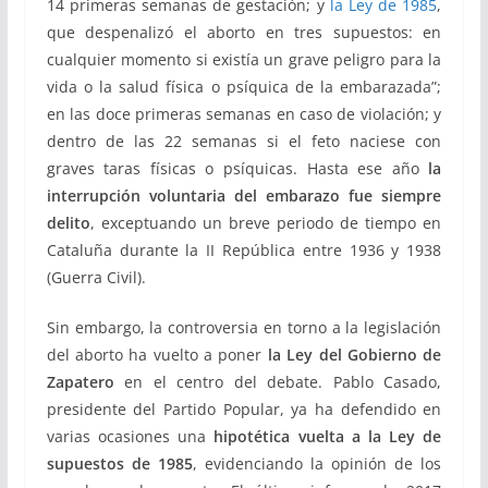
14 primeras semanas de gestación; y
la Ley de 1985
,
que despenalizó el aborto en tres supuestos: en
cualquier momento si existía un grave peligro para la
vida o la salud física o psíquica de la embarazada”;
en las doce primeras semanas en caso de violación; y
dentro de las 22 semanas si el feto naciese con
graves taras físicas o psíquicas. Hasta ese año
la
interrupción voluntaria del embarazo fue siempre
delito
, exceptuando un breve periodo de tiempo en
Cataluña durante la II República entre 1936 y 1938
(Guerra Civil).
Sin embargo, la controversia en torno a la legislación
del aborto ha vuelto a poner
la Ley del Gobierno de
Zapatero
en el centro del debate. Pablo Casado,
presidente del Partido Popular, ya ha defendido en
varias ocasiones una
hipotética vuelta a la Ley de
supuestos de 1985
, evidenciando la opinión de los