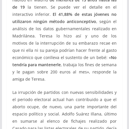
de 19
la tienen. Se puede ver el detalle en el
interactivo inferior.
El 41,88% de estas jóvenes no
utilizaron ningún método anticonceptivo
, según el
análisis de los datos gubernamentales realizado en
Madrilánea. Teresa lo hizo así y uno de los
motivos de la interrupción de su embarazo recae en
que ni ella ni su pareja podrían hacer frente al gasto
económico que conlleva el sustento de un bebé: «
No
tendría para mantenerle
, trabaja los fines de semana
y le pagan sobre 200 euros al mes», responde la
amiga de Teresa.
La irrupción de partidos con nuevas sensibilidades y
el periodo electoral actual han contribuido a que el
aborto ocupe, de nuevo, una parte importante del
espacio político y social. Adolfo Suárez Illana, último
en sumarse al elenco de fichajes realizado por
Casado para las listas electorales de su partido, decía