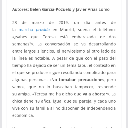
Autores: Belén García-Pozuelo y Javier Arias Lomo
23 de marzo de 2019, un día antes de
la
marcha
provida
en Madrid, suena el teléfono:
«¿sabes que Teresa está embarazada de dos
semanas?». La conversación se va desarrollando
entre largos silencios, el nerviosismo al otro lado de
la línea es notable. A pesar de que con el paso del
tiempo ha dejado de ser un tema tabú, el contexto en
el que se produce sigue resultando complicado para
algunas personas.
«
No tomaban precauciones
, pero
vamos, que no lo buscaban tampoco», responde
su amiga. «Teresa me ha dicho que
va a abortar
». La
chica tiene 18 años, igual que su pareja, y cada uno
vive con su familia al no disponer de independencia
económica.