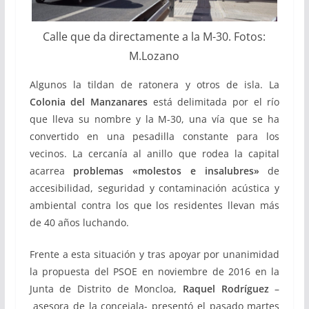
Calle que da directamente a la M-30. Fotos:
M.Lozano
Algunos la tildan de ratonera y otros de isla. La
Colonia del Manzanares
está delimitada por el río
que lleva su nombre y la M-30, una vía que se ha
convertido en una pesadilla constante para los
vecinos. La cercanía al anillo que rodea la capital
acarrea
problemas «molestos e insalubres»
de
accesibilidad, seguridad y contaminación acústica y
ambiental contra los que los residentes llevan más
de 40 años luchando.
Frente a esta situación y tras apoyar por unanimidad
la propuesta del PSOE en noviembre de 2016 en la
Junta de Distrito de Moncloa,
Raquel Rodríguez
–
asesora de la concejala- presentó el pasado martes