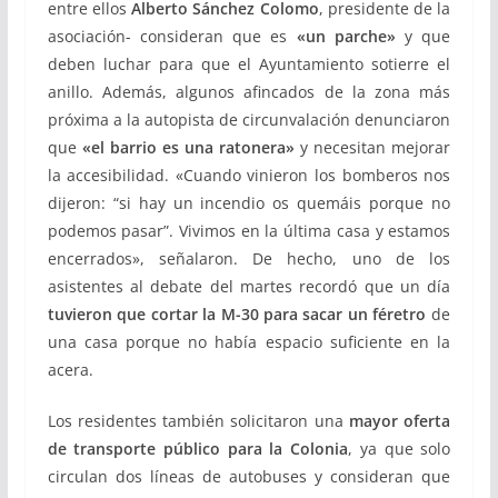
entre ellos
Alberto Sánchez Colomo
, presidente de la
asociación- consideran que es
«un parche»
y que
deben luchar para que el Ayuntamiento sotierre el
anillo. Además, algunos afincados de la zona más
próxima a la autopista de circunvalación denunciaron
que
«el barrio es una ratonera»
y necesitan mejorar
la accesibilidad. «Cuando vinieron los bomberos nos
dijeron: “si hay un incendio os quemáis porque no
podemos pasar”. Vivimos en la última casa y estamos
encerrados», señalaron. De hecho, uno de los
asistentes al debate del martes recordó que un día
tuvieron que cortar la M-30 para sacar un féretro
de
una casa porque no había espacio suficiente en la
acera.
Los residentes también solicitaron una
mayor oferta
de transporte público para la Colonia
, ya que solo
circulan dos líneas de autobuses y consideran que