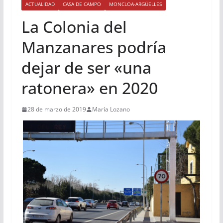
ACTUALIDAD
CASA DE CAMPO
MONCLOA-ARGÜELLES
La Colonia del
Manzanares podría
dejar de ser «una
ratonera» en 2020
28 de marzo de 2019
María Lozano