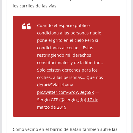
los carriles de las vías.
Cuando el espacio público
condiciona a las personas nadie
pone el grito en el cielo Pero si
condicionas al coche… Estas
restringiendo mil derechos
constitucionales y de la libertad..
Solo existen derechos para los
coches, a las personas… Que nos
den
#A5ViaUrbana
pic.twitter.com/GrqW0eg58R
—
Sergio GFP (@sergio_gfp)
17 de
marzo de 2019
Como vecino en el barrio de Batán también
sufre las