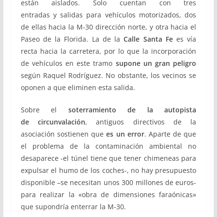
están aislados. Solo cuentan con tres
entradas y salidas para vehículos motorizados, dos
de ellas hacia la M-30 dirección norte, y otra hacia el
Paseo de la Florida. La de la
Calle Santa Fe
es vía
recta hacia la carretera, por lo que la incorporación
de vehículos en este tramo
supone un gran peligro
según Raquel Rodríguez. No obstante, los vecinos se
oponen a que eliminen esta salida.
Sobre el
soterramiento de la autopista
de circunvalación
, antiguos directivos de la
asociación sostienen que
es un error
. Aparte de que
el problema de la contaminación ambiental no
desaparece -el túnel tiene que tener chimeneas para
expulsar el humo de los coches-, no hay presupuesto
disponible –se necesitan unos 300 millones de euros-
para realizar la «obra de dimensiones faraónicas»
que supondría enterrar la M-30.