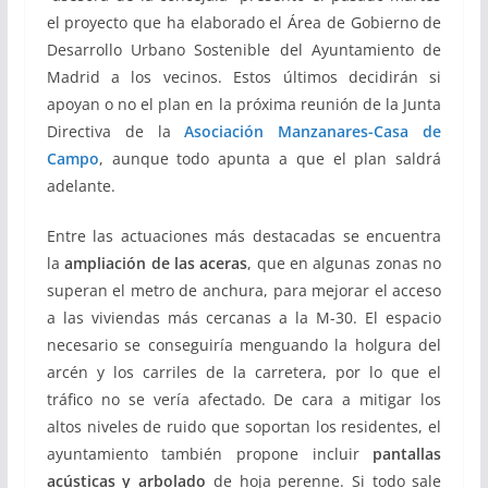
el proyecto que ha elaborado el Área de Gobierno de
Desarrollo Urbano Sostenible del Ayuntamiento de
Madrid a los vecinos. Estos últimos decidirán si
apoyan o no el plan en la próxima reunión de la Junta
Directiva de la
Asociación Manzanares-Casa de
Campo
, aunque todo apunta a que el plan saldrá
adelante.
Entre las actuaciones más destacadas se encuentra
la
ampliación de las aceras
, que en algunas zonas no
superan el metro de anchura, para mejorar el acceso
a las viviendas más cercanas a la M-30. El espacio
necesario se conseguiría menguando la holgura del
arcén y los carriles de la carretera, por lo que el
tráfico no se vería afectado. De cara a mitigar los
altos niveles de ruido que soportan los residentes, el
ayuntamiento también propone incluir
pantallas
acústicas
y arbolado
de hoja perenne. Si todo sale