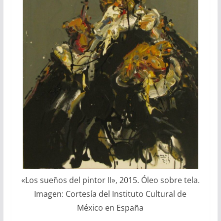
«
Los sueños del pintor II
»
, 2015. Óleo sobre tela.
Imagen: Cortesía del Instituto Cultural de
México en España