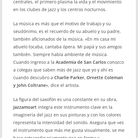
centrales, el primero plasma la vida y el movimiento
en los clubes de jazz y los centros nocturnos.
La música es más que el motivo de trabajo y su
seudónimo, es el recuerdo de su abuelo y su padre,
también aficionados de la música.
«
En mi casa mi
abuelo tocaba, cantaba ópera. Mi papá y sus amigos
también. Siempre había ambiente de música.
Cuando ingreso a la
Academia de San Carlos
conozco
a colegas que saben más de jazz que yo y ahí es
cuando descubro a
Charlie Parker, Ornette Coleman
y John Coltrane
», dice el artista.
La figura del saxofón es una constante en su obra,
Jazzamoart
integra este instrumento clave en la
imaginería del jazz en sus pinturas y con los colores
representa la intensidad del sonido. Asegura que «es
el instrumento que más me gusta visualmente, se me
hace extraordinariamente rico en forma y