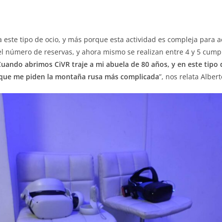
ra este tipo de ocio, y más porque esta actividad es compleja para 
 número de reservas, y ahora mismo se realizan entre 4 y 5 cumpl
uando abrimos CiVR traje a mi abuela de 80 años, y en este tipo 
s que me piden la montaña rusa más complicada
”, nos relata Albert