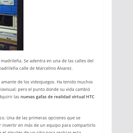
 madrileña. Se adentra en una de las calles del
 madrileña calle de Marcelino Álvarez.
y amante de los videojuegos.
Ha tenido muchos
iovisual; pero el punto donde su vida cambió
dquirir las
nuevas gafas de realidad virtual HTC
ico. Una de las primeras opciones que se
r invertir en más de un equipo para compartirlo
l alquiler de un sitio para realizar esta