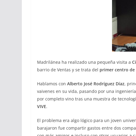
Madrilánea ha realizado una pequeña visita a
C
barrio de Ventas y se trata del
primer centro de 
Hablamos con
Alberto José Rodríguez Díaz
, pri
vaivenes en su vida, pasando por una ingenierí
por completo vino tras una muestra de tecnologí
VIVE
.
El problema era algo lógico para un joven univer
barajaron fue compartir gastos entre dos compa
con más amigos e incluso con otros usuarios a ca