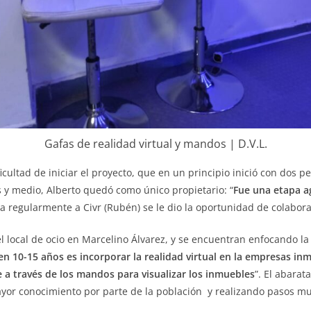
Gafas de realidad virtual y mandos | D.V.L.
ificultad de iniciar el proyecto, que en un principio inició con dos
os y medio, Alberto quedó como único propietario: “
Fue una etapa a
a regularmente a Civr (Rubén) se le dio la oportunidad de colabora
l local de ocio en Marcelino Álvarez, y se encuentran enfocando la
 en 10-15 años es incorporar la realidad virtual en la empresas inm
 a través de los mandos para visualizar los inmuebles
”.
El abarat
ayor conocimiento por parte de la población y realizando pasos mu