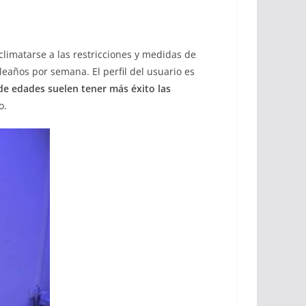
aclimatarse a las restricciones y medidas de
eaños por semana. El perfil del usuario es
de edades suelen tener más éxito las
o.