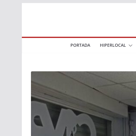
Saltar
al
contenido
PORTADA
HIPERLOCAL