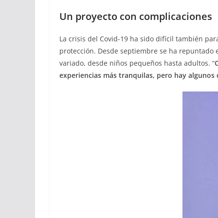
Un proyecto con complicaciones
La crisis del Covid-19 ha sido difícil también pa
protección. Desde septiembre se ha repuntado el
variado, desde niños pequeños hasta adultos. “
C
experiencias más tranquilas, pero hay alguno