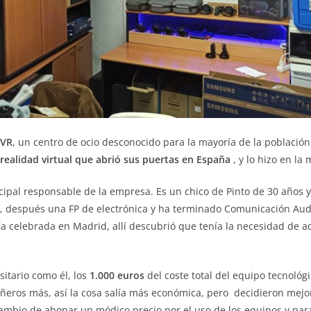
iVR
, un centro de ocio desconocido para la mayoría de la población
realidad virtual que abrió sus puertas en España
, y lo hizo en la
ncipal responsable de la empresa. Es un chico de Pinto de 30 años 
a, después una FP de electrónica y ha terminado Comunicación Aud
a celebrada en Madrid, allí descubrió que tenía la necesidad de a
sitario como él, los
1.000 euros
del coste total del equipo tecnológ
ñeros más, así la cosa salía más económica, pero decidieron mejo
mbio de abonar un módico precio por el uso de los equipos y para e