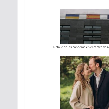
Detalle de las banderas en el centro de r