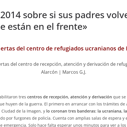
 2014 sobre si sus padres volve
e están en el frente»
uertas del centro de refugiados ucranianos de
ertas del centro de recepción, atención y derivación de ref
Alarcón | Marcos G.J.
bilitaron tres
centros de recepción, atención y derivación
que se 
ue huyen de la guerra. El primero en arrancar con los trámites de 
a Ciudad de la Imagen, y
lo coronan tres banderas: la ucraniana, l
ado por furgones de policía. Cuenta con amplias salas de espera y
 emergencia. Solo hace falta esperar unos minutos para ver a los p