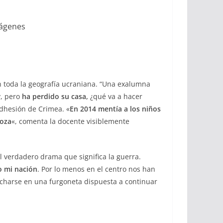
mágenes
n toda la geografía ucraniana. “Una exalumna
y, pero
ha perdido su casa,
¿qué va a hacer
adhesión de Crimea.
«
En 2014 mentía a los niños
roza
«, comenta la docente visiblemente
al verdadero drama que significa la guerra.
o mi nación
. Por lo menos en el centro nos han
charse en una furgoneta dispuesta a continuar