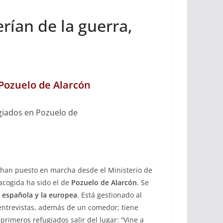
rían de la guerra,
 Pozuelo de Alarcón
ugiados en Pozuelo de
han puesto en marcha desde el Ministerio de
acogida ha sido el de
Pozuelo de Alarcón
. Se
a española y la europea
. Está gestionado al
 entrevistas, además de un comedor; tiene
rimeros refugiados salir del lugar: “Vine a