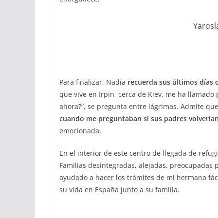
Yarosl
Para finalizar, Nadia
recuerda sus últimos días
que vive en Irpin, cerca de Kiev, me ha llamado
ahora?”, se pregunta entre lágrimas. Admite qu
cuando me preguntaban si sus padres volverían 
emocionada.
En el interior de este centro de llegada de refu
Familias desintegradas, alejadas, preocupadas po
ayudado a hacer los trámites de mi hermana fác
su vida en España junto a su familia.