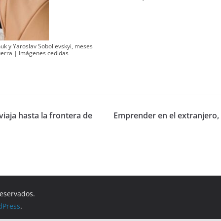
huk y Yaroslav Sobolievskyi, meses
uerra | Imágenes cedidas
iaja hasta la frontera de
Emprender en el extranjero,
reservados.
dPress
.