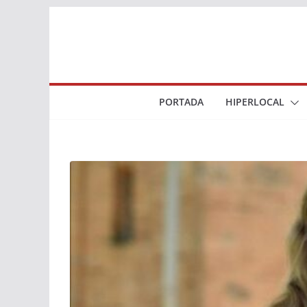
Saltar
al
contenido
PORTADA
HIPERLOCAL