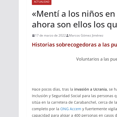
ACTUALIDAD
«Mentí a los niños en
ahora son ellos los qu
17 de marzo de 2022
Marcos Gómez Jiménez
Historias sobrecogedoras a las p
Voluntarios a las pu
Hace pocos días, tras la
invasión a Ucrania,
se ha
Inclusión y Seguridad Social para las personas q
sitúa en la carretera de Carabanchel, cerca de l
completo por la
ONG Accem
y
fuertemente vigil
capacidad para alojar a 400 personas en casos de