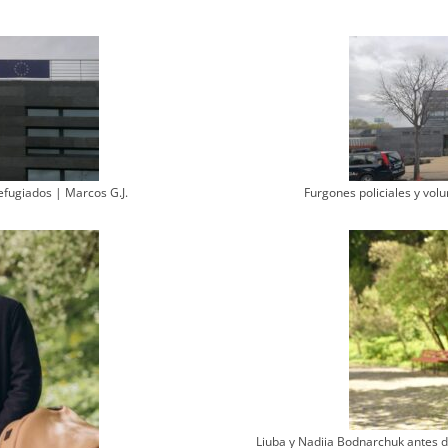
efugiados | Marcos G.J.
Furgones policiales y volu
Liuba y Nadiia Bodnarchuk antes 