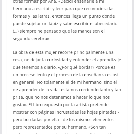
otras formas’ por Ana. «Decidí enseñarle a mi
hermano a escribir y leer para que reconociera las
formas y las letras, entonces llega un punto donde
puede sujetar un lápiz y sabe escribir el abecedario
(…) siempre he pensado que las manos son el
segundo cerebro»
La obra de esta mujer recorre principalmente una
cosa, no dejar la curiosidad y entender el aprendizaje
que tenemos a diario. «¿Por qué bordar? Porque es
un proceso lento y el proceso de la enseñanza es así
en general. No solamente el de mi hermano, sino el
de aprender de la vida, estamos corriendo tanto y tan
prisa, que no nos detenemos a hacer lo que nos
gusta». El libro expuesto por la artista pretende
mostrar con páginas incrustadas las hojas pintadas -
pero bordadas por ella- de los mismos elementos
pero representados por su hermano. «Son tan