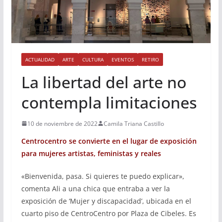
ACTUALIDAD
ARTE
CULTURA
EVENTOS
RETIRO
La libertad del arte no
contempla limitaciones
10 de noviembre de 2022
Camila Triana Castillo
Centrocentro se convierte en el lugar de exposición
para mujeres artistas, feministas y reales
«Bienvenida, pasa. Si quieres te puedo explicar»,
comenta Ali a una chica que entraba a ver la
exposición de ‘Mujer y discapacidad’, ubicada en el
cuarto piso de CentroCentro por Plaza de Cibeles. Es