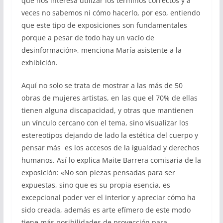
que nos interesa utilizar los términos correctos y a
veces no sabemos ni cómo hacerlo, por eso, entiendo
que este tipo de exposiciones son fundamentales
porque a pesar de todo hay un vacío de
desinformación», menciona María asistente a la
exhibición.
Aquí no solo se trata de mostrar a las más de 50
obras de mujeres artistas, en las que el 70% de ellas
tienen alguna discapacidad, y otras que mantienen
un vínculo cercano con el tema, sino visualizar los
estereotipos dejando de lado la estética del cuerpo y
pensar más es los accesos de la igualdad y derechos
humanos. Así lo explica Maite Barrera comisaria de la
exposición: «No son piezas pensadas para ser
expuestas, sino que es su propia esencia, es
excepcional poder ver el interior y apreciar cómo ha
sido creada, además es arte efímero de este modo
tiene más posibilidades de proyección para