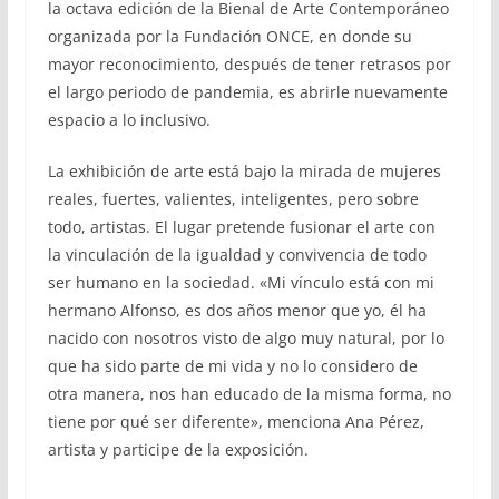
la octava edición de la Bienal de Arte Contemporáneo
organizada por la Fundación ONCE, en donde su
mayor reconocimiento, después de tener retrasos por
el largo periodo de pandemia, es abrirle nuevamente
espacio a lo inclusivo.
La exhibición de arte está bajo la mirada de mujeres
reales, fuertes, valientes, inteligentes, pero sobre
todo, artistas. El lugar pretende fusionar el arte con
la vinculación de la igualdad y convivencia de todo
ser humano en la sociedad. «Mi vínculo está con mi
hermano Alfonso, es dos años menor que yo, él ha
nacido con nosotros visto de algo muy natural, por lo
que ha sido parte de mi vida y no lo considero de
otra manera, nos han educado de la misma forma, no
tiene por qué ser diferente», menciona Ana Pérez,
artista y participe de la exposición.