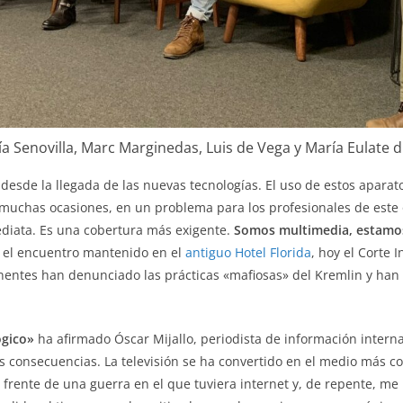
a Senovilla, Marc Marginedas, Luis de Vega y María Eulate 
desde la llegada de las nuevas tecnologías. El uso de estos aparatos
 muchas ocasiones, en un problema para los profesionales de este o
ediata. Es una cobertura más exigente.
Somos multimedia, estamos
en el encuentro mantenido en el
antiguo Hotel Florida
, hoy el Corte 
ponentes han denunciado las prácticas «mafiosas» del Kremlin y ha
ógico»
ha afirmado Óscar Mijallo, periodista de información intern
s consecuencias. La televisión se ha convertido en el medio más c
l frente de una guerra en el que tuviera internet y, de repente, 