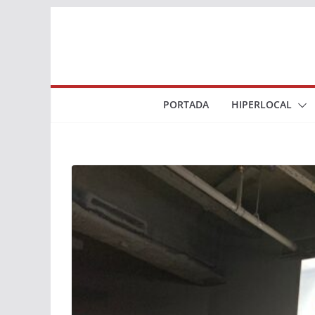
Saltar
al
contenido
PORTADA
HIPERLOCAL