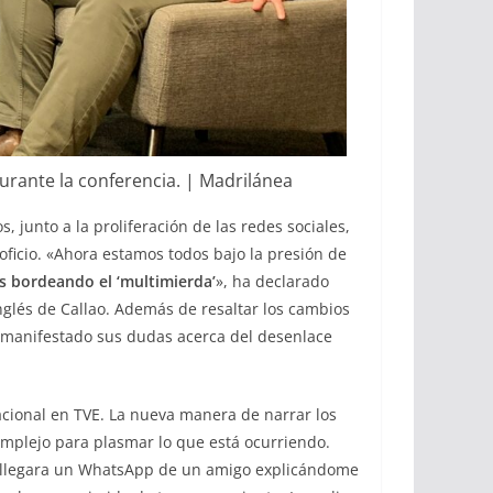
durante la conferencia. | Madrilánea
, junto a la proliferación de las redes sociales,
ficio. «Ahora estamos todos bajo la presión de
 bordeando el ‘multimierda’
», ha declarado
Inglés de Callao. Además de resaltar los cambios
n manifestado sus dudas acerca del desenlace
acional en TVE. La nueva manera de narrar los
omplejo para plasmar lo que está ocurriendo.
me llegara un WhatsApp de un amigo explicándome