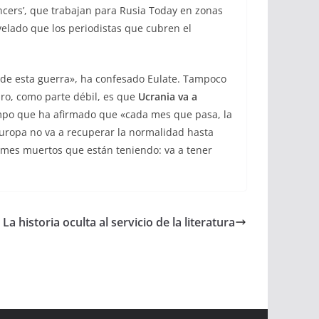
encers’, que trabajan para Rusia Today en zonas
svelado que los periodistas que cubren el
al de esta guerra», ha confesado Eulate. Tampoco
aro, como parte débil, es que
Ucrania va a
empo que ha afirmado que «cada mes que pasa, la
 Europa no va a recuperar la normalidad hasta
ormes muertos que están teniendo: va a tener
: La historia oculta al servicio de la literatura