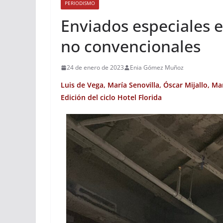
PERIODISMO
Enviados especiales 
no convencionales
24 de enero de 2023
Enia Gómez Muñoz
Luis de Vega, María Senovilla, Óscar Mijallo, Ma
Edición del ciclo Hotel Florida