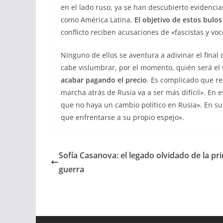
en el lado ruso, ya se han descubierto evidencia
como América Latina.
El objetivo de estos bulo
conflicto reciben acusaciones de «fascistas y vo
Ninguno de ellos se aventura a adivinar el final
cabe vislumbrar, por el momento, quién será el v
acabar pagando el precio
. Es complicado que r
marcha atrás de Rusia va a ser más difícil». En
que no haya un cambio político en Rusia». En su
que enfrentarse a su propio espejo».
Sofía Casanova: el legado olvidado de la p
guerra