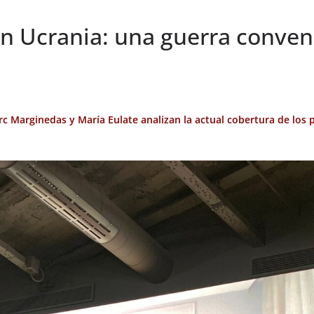
en Ucrania: una guerra conve
rc Marginedas y María Eulate analizan la actual cobertura de los p