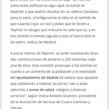
como estos edificios es algo «que no existe en
Madrid» y que podría resultar en un «efecto llamada»
para la zona. «Configuramos la idea en el sentido de
que cuando cojas un taxi y pidas que te lleven a
‘Skyline’ no tengas que indicarle la calle que es, y en
ese sentido lo hemos logrado y esto al barrio esto le
da valor», indica De Medina.
A pocos metros de ‘Skyline’, se están levantando otras
dos construcciones de entorno a 200 viviendas cada
una de ellas. Esta cuestión preocupa a los vecinos en
cuanto a un aumento de la población y la necesidad
del
Ayuntamiento de Madrid
de valorar que aquellos
que comiencen a habitar las torres “van a estar
adscritos a
zonas de salud
, colegios y diversos
servicios”, según indica Antonio Granero, presidente
de la Asociación de Vecinos de Cuatro Caminos y
Tetuán.