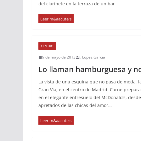
del clarinete en la terraza de un bar
CENTRO
9 de mayo de 2013
J. López García
Lo llaman hamburguesa y no
La vista de una esquina que no pasa de moda, la
Gran Vía, en el centro de Madrid. Carne prepar
en el elegante entresuelo del McDonald’s, desde 
apretados de las chicas del amor…