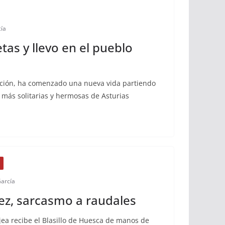
cía
tas y llevo en el pueblo
lación, ha comenzado una nueva vida partiendo
 más solitarias y hermosas de Asturias
García
ez, sarcasmo a raudales
jea recibe el Blasillo de Huesca de manos de