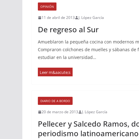
OPINIÓN
11 de abril de 2013
J. López García
De regreso al Sur
Amueblaron la pequeña cocina con modernos m
Compraron colchones de muelles y sábanas de fi
estudiar en la universidad…
DIARIO DE A BORDO
20 de marzo de 2013
J. López García
Pellecer y Salcedo Ramos, do
periodismo latinoamericano