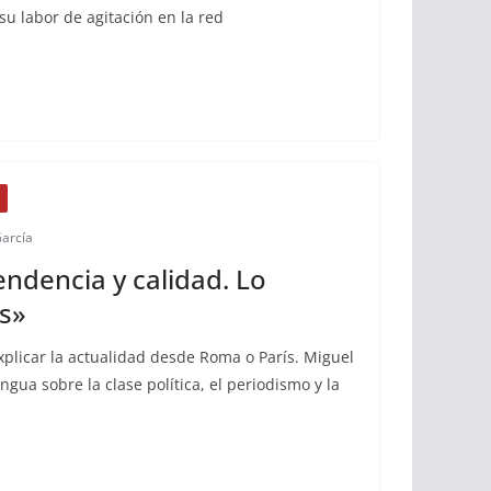
su labor de agitación en la red
García
endencia y calidad. Lo
s»
plicar la actualidad desde Roma o París. Miguel
ngua sobre la clase política, el periodismo y la