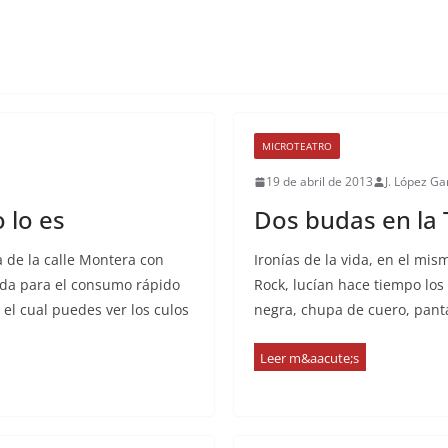
MICROTEATRO
19 de abril de 2013
J. López Ga
 lo es
Dos budas en la 
 de la calle Montera con
Ironías de la vida, en el mi
ada para el consumo rápido
Rock, lucían hace tiempo lo
el cual puedes ver los culos
negra, chupa de cuero, panta