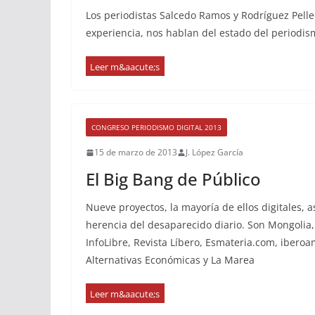
Los periodistas Salcedo Ramos y Rodríguez Pell
experiencia, nos hablan del estado del periodi
CONGRESO PERIODISMO DIGITAL 2013
15 de marzo de 2013
J. López García
El Big Bang de Público
Nueve proyectos, la mayoría de ellos digitales, a
herencia del desaparecido diario. Son Mongolia,
InfoLibre, Revista Líbero, Esmateria.com, iberoa
Alternativas Económicas y La Marea