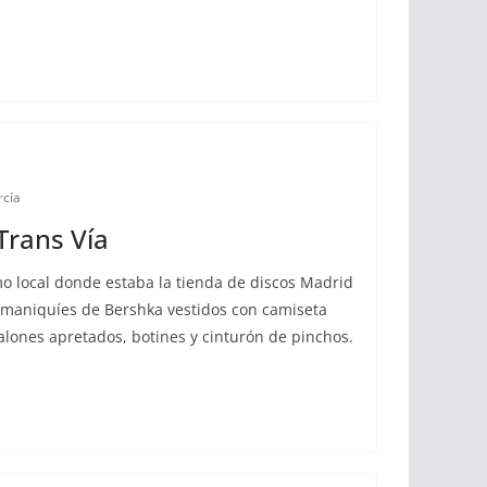
rcía
Trans Vía
smo local donde estaba la tienda de discos Madrid
s maniquíes de Bershka vestidos con camiseta
lones apretados, botines y cinturón de pinchos.