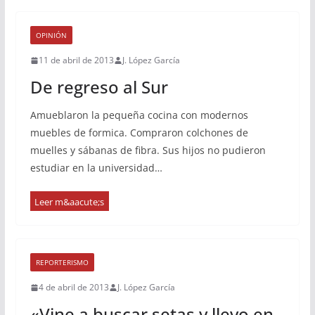
OPINIÓN
11 de abril de 2013
J. López García
De regreso al Sur
Amueblaron la pequeña cocina con modernos
muebles de formica. Compraron colchones de
muelles y sábanas de fibra. Sus hijos no pudieron
estudiar en la universidad…
REPORTERISMO
4 de abril de 2013
J. López García
«Vine a buscar setas y llevo en