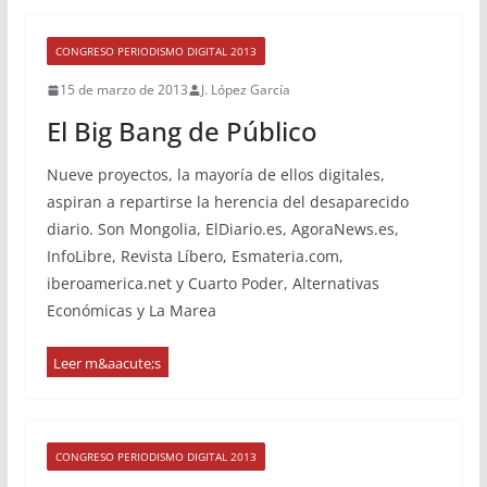
CONGRESO PERIODISMO DIGITAL 2013
15 de marzo de 2013
J. López García
El Big Bang de Público
Nueve proyectos, la mayoría de ellos digitales,
aspiran a repartirse la herencia del desaparecido
diario. Son Mongolia, ElDiario.es, AgoraNews.es,
InfoLibre, Revista Líbero, Esmateria.com,
iberoamerica.net y Cuarto Poder, Alternativas
Económicas y La Marea
CONGRESO PERIODISMO DIGITAL 2013